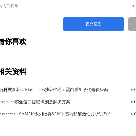
*
猜你喜欢
相关资料
捷科技喜获G-Biosciences独家代理：蛋白质组学优选供应商
iosciences超全蛋白提取试剂盒解决方案
iosciences丨SAM510系列经典SAM甲基转移酶活性分析试剂盒