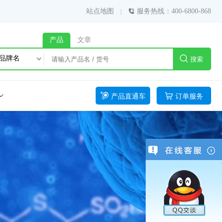
站点地图
服务热线：400-6800-868
产品
文章
品牌名
搜索
产品直通车
订单服务