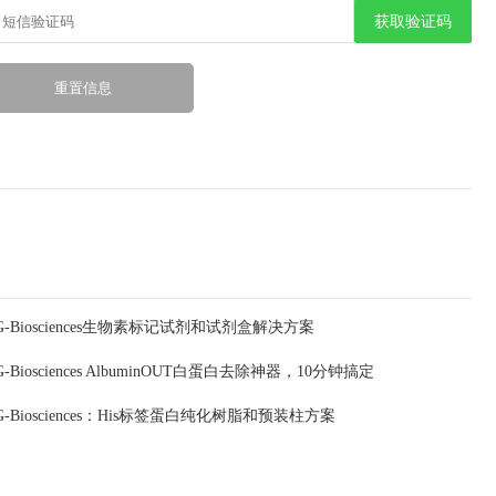
获取验证码
G-Biosciences生物素标记试剂和试剂盒解决方案
G-Biosciences AlbuminOUT白蛋白去除神器，10分钟搞定
G-Biosciences：His标签蛋白纯化树脂和预装柱方案