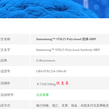
中文名称
Immunotag™ STK25 Polyclonal 抗体-HRP
英文名字
Immunotag™ STK25 Polyclonal Antibody-HRP
供应商
G-Biosciences
产品货号
GBS-ITN1254-100u-H
产品报价
￥7326/100ug
产品说明书
点击查看
购买方式
银行转账、电汇、支票、现金，在线支付宝及网银支付，或