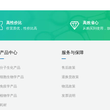
高性价比
高效省心
价宜质优，性价比高
从购买到使用，
产品中心
服务与保障
分子生化产品
售后政策
细胞生物学产品
退换货政策
免疫学产品
物流政策
植物学产品
发票说明
耗材