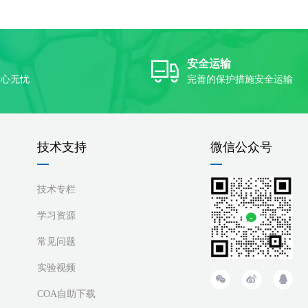
安全运输
放心无忧
完善的保护措施安全运输
技术支持
微信公众号
技术专栏
学习资源
常见问题
实验视频
COA自助下载