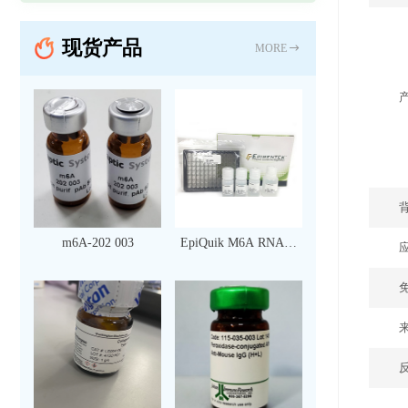
现货产品
MORE
m6A-202 003
EpiQuik M6A RNA甲
基化定量检测试剂盒
（比色法）（96 次）