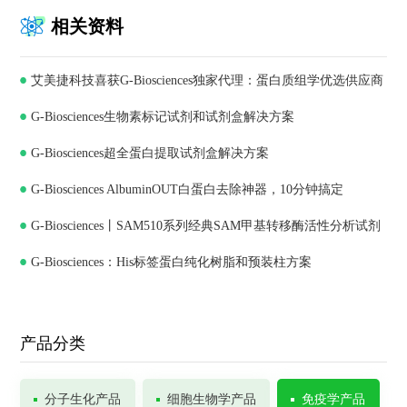
相关资料
艾美捷科技喜获G-Biosciences独家代理：蛋白质组学优选供应商
G-Biosciences生物素标记试剂和试剂盒解决方案
G-Biosciences超全蛋白提取试剂盒解决方案
G-Biosciences AlbuminOUT白蛋白去除神器，10分钟搞定
G-Biosciences丨SAM510系列经典SAM甲基转移酶活性分析试剂
G-Biosciences：His标签蛋白纯化树脂和预装柱方案
盒
产品分类
分子生化产品
细胞生物学产品
免疫学产品