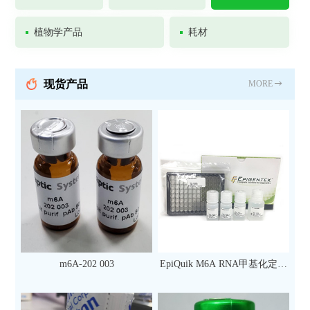
植物学产品
耗材
现货产品
MORE
m6A-202 003
EpiQuik M6A RNA甲基化定量
检测试剂盒（比色法）（96
次）