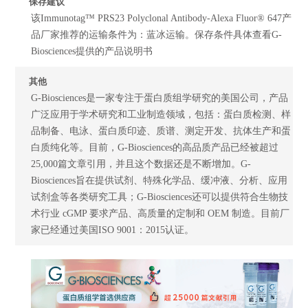
保存建议
该Immunotag™ PRS23 Polyclonal Antibody-Alexa Fluor® 647产
品厂家推荐的运输条件为：蓝冰运输。保存条件具体查看G-
Biosciences提供的产品说明书
其他
G-Biosciences是一家专注于蛋白质组学研究的美国公司，产品
广泛应用于学术研究和工业制造领域，包括：蛋白质检测、样
品制备、电泳、蛋白质印迹、质谱、测定开发、抗体生产和蛋
白质纯化等。目前，G-Biosciences的高品质产品已经被超过
25,000篇文章引用，并且这个数据还是不断增加。G-
Biosciences旨在提供试剂、特殊化学品、缓冲液、分析、应用
试剂盒等各类研究工具；G-Biosciences还可以提供符合生物技
术行业 cGMP 要求产品、高质量的定制和 OEM 制造。目前厂
家已经通过美国ISO 9001：2015认证。