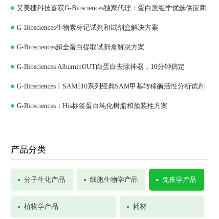
艾美捷科技喜获G-Biosciences独家代理：蛋白质组学优选供应商
G-Biosciences生物素标记试剂和试剂盒解决方案
G-Biosciences超全蛋白提取试剂盒解决方案
G-Biosciences AlbuminOUT白蛋白去除神器，10分钟搞定
G-Biosciences丨SAM510系列经典SAM甲基转移酶活性分析试剂
G-Biosciences：His标签蛋白纯化树脂和预装柱方案
盒
产品分类
分子生化产品
细胞生物学产品
免疫学产品
植物学产品
耗材