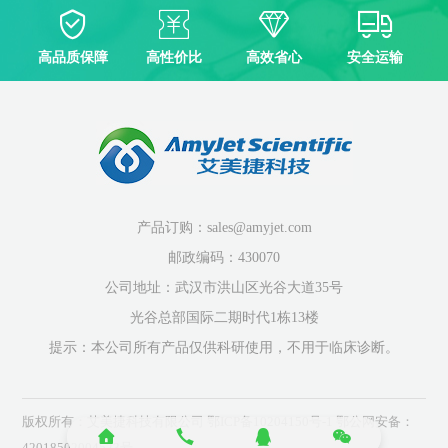
高品质保障
高性价比
高效省心
安全运输
产品订购：sales@amyjet.com
邮政编码：430070
公司地址：武汉市洪山区光谷大道35号
光谷总部国际二期时代1栋13楼
提示：本公司所有产品仅供科研使用，不用于临床诊断。
版权所有：艾美捷科技有限公司
鄂ICP备10204150号-1
鄂公网安备：
42018502004523号