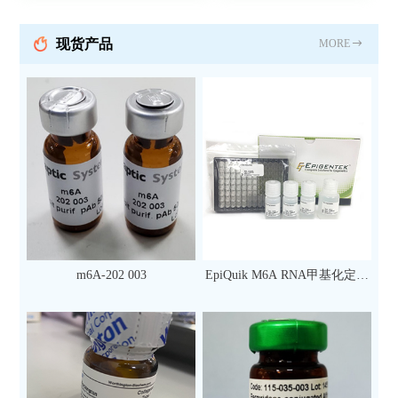
现货产品
MORE
m6A-202 003
EpiQuik M6A RNA甲基化定量
检测试剂盒（比色法）（96
次）