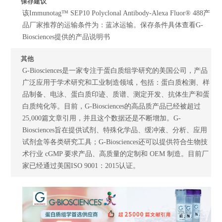
保存建议
该Immunotag™ SEP10 Polyclonal Antibody-Alexa Fluor® 488产
品厂家推荐的运输条件为：蓝冰运输。保存条件具体查看G-
Biosciences提供的产品说明书
其他
G-Biosciences是一家专注于蛋白质组学研究的美国公司，产品
广泛应用于学术研究和工业制造领域，包括：蛋白质检测、样
品制备、电泳、蛋白质印迹、质谱、测定开发、抗体生产和蛋
白质纯化等。目前，G-Biosciences的高品质产品已经被超过
25,000篇文章引用，并且这个数据还是不断增加。G-
Biosciences旨在提供试剂、特殊化学品、缓冲液、分析、应用
试剂盒等各类研究工具；G-Biosciences还可以提供符合生物技
术行业 cGMP 要求产品、高质量的定制和 OEM 制造。目前厂
家已经通过美国ISO 9001：2015认证。