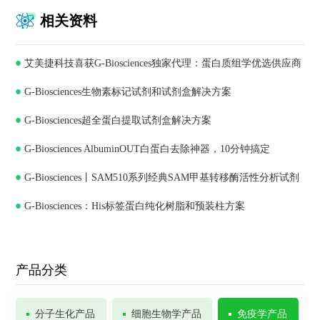
相关资料
艾美捷科技喜获G-Biosciences独家代理：蛋白质组学优选供应商
G-Biosciences生物素标记试剂和试剂盒解决方案
G-Biosciences超全蛋白提取试剂盒解决方案
G-Biosciences AlbuminOUT白蛋白去除神器，10分钟搞定
G-Biosciences丨SAM510系列经典SAM甲基转移酶活性分析试剂
G-Biosciences：His标签蛋白纯化树脂和预装柱方案
盒
产品分类
分子生化产品
细胞生物学产品
免疫学产品