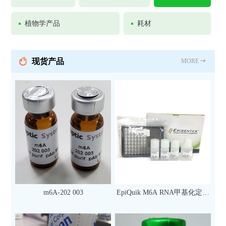
植物学产品
耗材
现货产品
MORE
m6A-202 003
EpiQuik M6A RNA甲基化定量
检测试剂盒（比色法）（96
次）