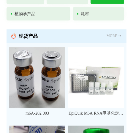
植物学产品
耗材
现货产品
MORE
m6A-202 003
EpiQuik M6A RNA甲基化定量
检测试剂盒（比色法）（96
次）