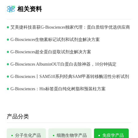
相关资料
艾美捷科技喜获G-Biosciences独家代理：蛋白质组学优选供应商
G-Biosciences生物素标记试剂和试剂盒解决方案
G-Biosciences超全蛋白提取试剂盒解决方案
G-Biosciences AlbuminOUT白蛋白去除神器，10分钟搞定
G-Biosciences丨SAM510系列经典SAM甲基转移酶活性分析试剂
G-Biosciences：His标签蛋白纯化树脂和预装柱方案
盒
产品分类
分子生化产品
细胞生物学产品
免疫学产品