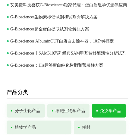
艾美捷科技喜获G-Biosciences独家代理：蛋白质组学优选供应商
G-Biosciences生物素标记试剂和试剂盒解决方案
G-Biosciences超全蛋白提取试剂盒解决方案
G-Biosciences AlbuminOUT白蛋白去除神器，10分钟搞定
G-Biosciences丨SAM510系列经典SAM甲基转移酶活性分析试剂
G-Biosciences：His标签蛋白纯化树脂和预装柱方案
盒
产品分类
分子生化产品
细胞生物学产品
免疫学产品
植物学产品
耗材