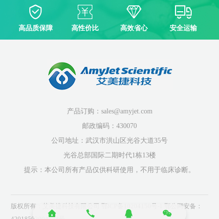
高品质保障
高性价比
高效省心
安全运输
产品订购：sales@amyjet.com
邮政编码：430070
公司地址：武汉市洪山区光谷大道35号
光谷总部国际二期时代1栋13楼
提示：本公司所有产品仅供科研使用，不用于临床诊断。
版权所有：艾美捷科技有限公司
鄂ICP备10204150号-1
鄂公网安备：
42018502004523号