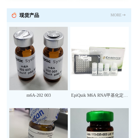
现货产品
MORE
m6A-202 003
EpiQuik M6A RNA甲基化定量
检测试剂盒（比色法）（96
次）