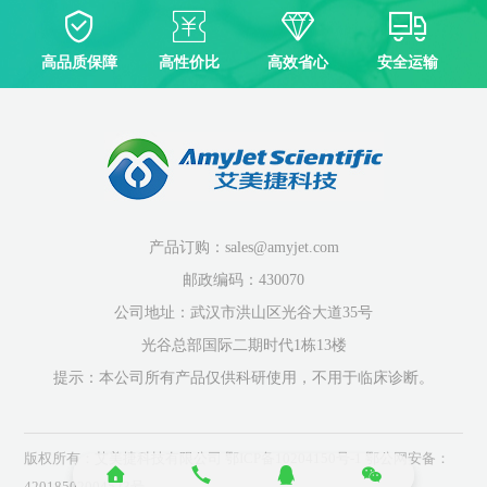
高品质保障
高性价比
高效省心
安全运输
产品订购：sales@amyjet.com
邮政编码：430070
公司地址：武汉市洪山区光谷大道35号
光谷总部国际二期时代1栋13楼
提示：本公司所有产品仅供科研使用，不用于临床诊断。
版权所有：艾美捷科技有限公司
鄂ICP备10204150号-1
鄂公网安备：
42018502004523号