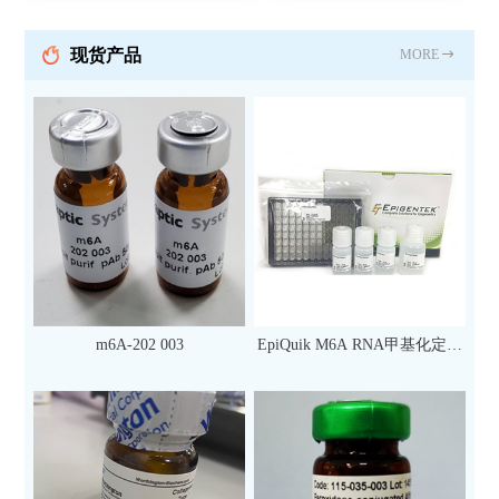
现货产品
MORE
m6A-202 003
EpiQuik M6A RNA甲基化定量
检测试剂盒（比色法）（96
次）