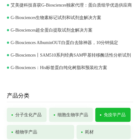
艾美捷科技喜获G-Biosciences独家代理：蛋白质组学优选供应商
G-Biosciences生物素标记试剂和试剂盒解决方案
G-Biosciences超全蛋白提取试剂盒解决方案
G-Biosciences AlbuminOUT白蛋白去除神器，10分钟搞定
G-Biosciences丨SAM510系列经典SAM甲基转移酶活性分析试剂
G-Biosciences：His标签蛋白纯化树脂和预装柱方案
盒
产品分类
分子生化产品
细胞生物学产品
免疫学产品
植物学产品
耗材