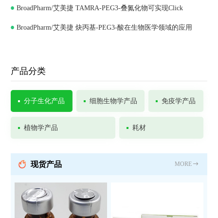
BroadPharm/艾美捷 TAMRA-PEG3-叠氮化物可实现Click
BroadPharm/艾美捷 炔丙基-PEG3-酸在生物医学领域的应用
Chemistry
产品分类
分子生化产品
细胞生物学产品
免疫学产品
植物学产品
耗材
现货产品
MORE