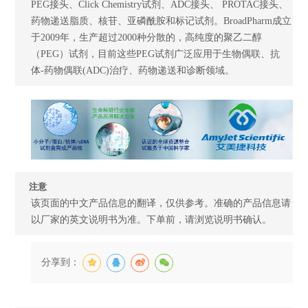
PEG接头、Click Chemistry试剂、ADC接头、 PROTAC接头、
药物递送脂质、核苷、亚磷酰胺和标记试剂。BroadPharm成立
于2009年，生产超过2000种分散的，高纯度的聚乙二醇
（PEG）试剂，目前这些PEG试剂广泛应用于生物偶联、抗
体-药物偶联(ADC)治疗、药物递送和诊断领域。
注意
该页面的中文产品信息的翻译，仅供参考。准确的产品信息请
以厂家的英文说明书为准。下单前，请浏览说明书确认。
分享到：