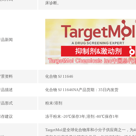
床诊断。
产品新闻
背景资料
化合物 SJ 11646
产品描述
化合物 SJ 11646NA产品货期：35日内发货
产品形式
粉末/溶剂
保存建议
冻干粉末:-20℃保存3年;溶剂:-80℃保存1年
TargetMol是全球化合物库和小分子供应商之一，为