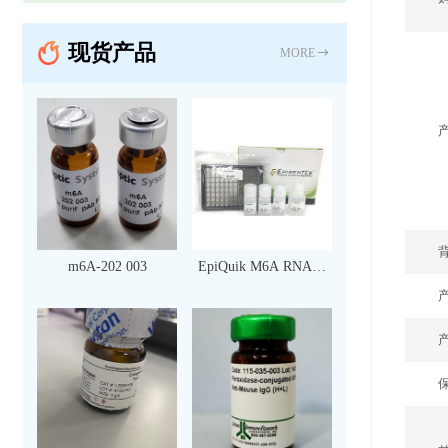
现货产品
MORE
m6A-202 003
EpiQuik M6A RNA甲
基化定量检测试剂盒
（比色法）（96 次）