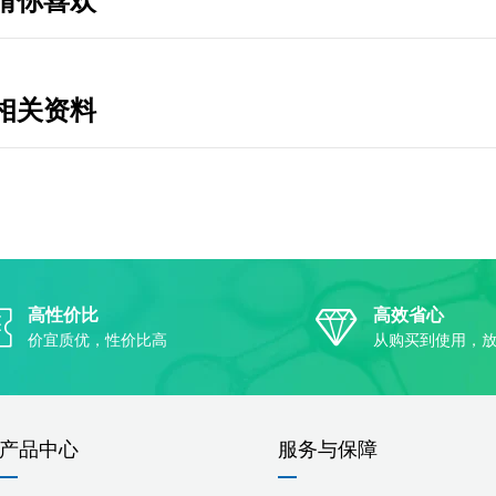
猜你喜欢
相关资料
高性价比
高效省心
价宜质优，性价比高
从购买到使用，
产品中心
服务与保障