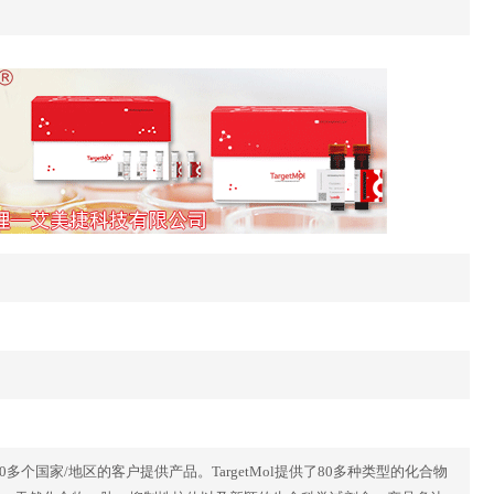
40多个国家/地区的客户提供产品。TargetMol提供了80多种类型的化合物