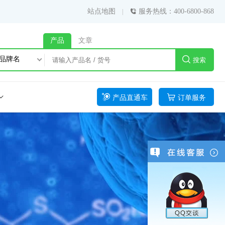
站点地图
服务热线：400-6800-868
产品
文章
品牌名
搜索
产品直通车
订单服务