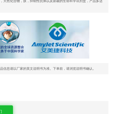
，天然化合物，肽，抑制性抗体以及新颖的生命科学试剂盒，产品多达
品信息请以厂家的英文说明书为准。下单前，请浏览说明书确认。
们