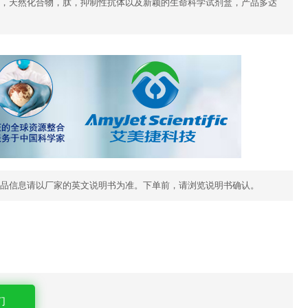
，天然化合物，肽，抑制性抗体以及新颖的生命科学试剂盒，产品多达
品信息请以厂家的英文说明书为准。下单前，请浏览说明书确认。
们