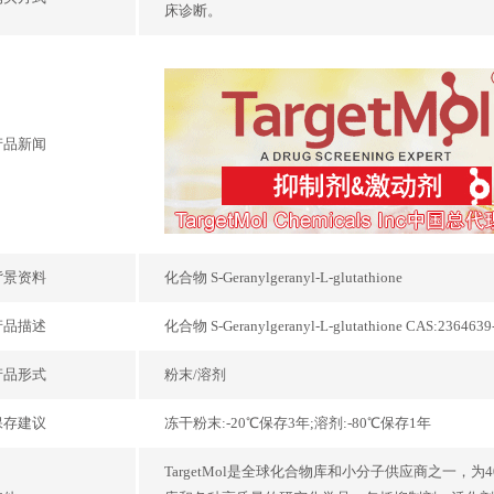
床诊断。
产品新闻
背景资料
化合物 S-Geranylgeranyl-L-glutathione
产品描述
化合物 S-Geranylgeranyl-L-glutathione CAS:2
产品形式
粉末/溶剂
保存建议
冻干粉末:-20℃保存3年;溶剂:-80℃保存1年
TargetMol是全球化合物库和小分子供应商之一，为