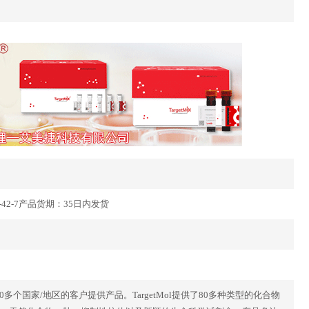
364639-42-7产品货期：35日内发货
40多个国家/地区的客户提供产品。TargetMol提供了80多种类型的化合物