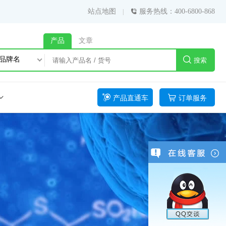
站点地图
服务热线：400-6800-868
产品
文章
品牌名
搜索
产品直通车
订单服务