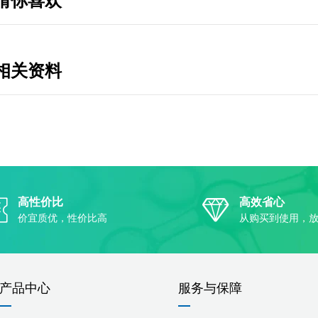
猜你喜欢
相关资料
高性价比
高效省心
价宜质优，性价比高
从购买到使用，
产品中心
服务与保障