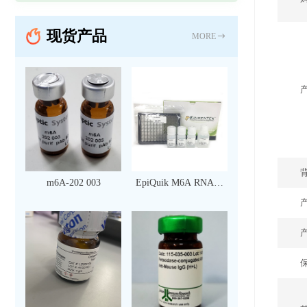
现货产品
MORE
m6A-202 003
EpiQuik M6A RNA甲
基化定量检测试剂盒
（比色法）（96 次）