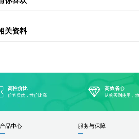
猜你喜欢
相关资料
高性价比
高效省心
价宜质优，性价比高
从购买到使用，
产品中心
服务与保障