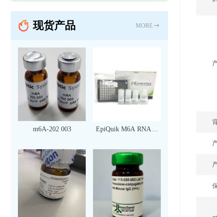
现货产品
MORE
m6A-202 003
EpiQuik M6A RNA甲
基化定量检测试剂盒
（比色法）（96 次）