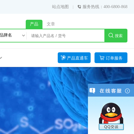
站点地图
服务热线：400-6800-868
产品
文章
品牌名
搜索
产品直通车
订单服务