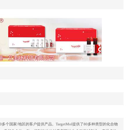
40多个国家/地区的客户提供产品。TargetMol提供了80多种类型的化合物