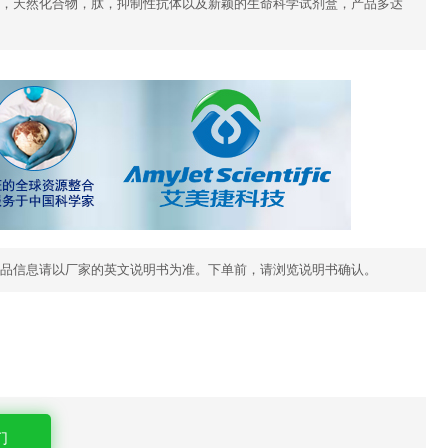
，天然化合物，肽，抑制性抗体以及新颖的生命科学试剂盒，产品多达
品信息请以厂家的英文说明书为准。下单前，请浏览说明书确认。
们