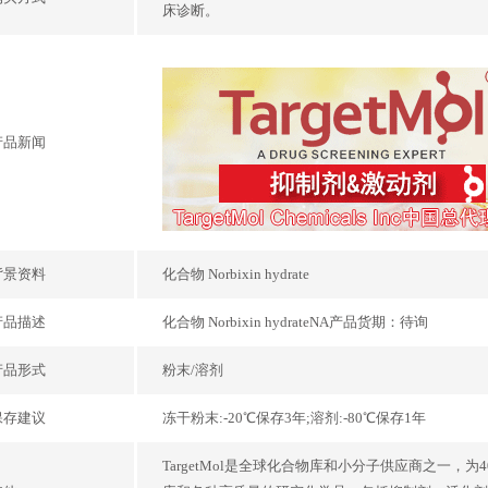
床诊断。
产品新闻
背景资料
化合物 Norbixin hydrate
产品描述
化合物 Norbixin hydrateNA产品货期：待询
产品形式
粉末/溶剂
保存建议
冻干粉末:-20℃保存3年;溶剂:-80℃保存1年
TargetMol是全球化合物库和小分子供应商之一，为