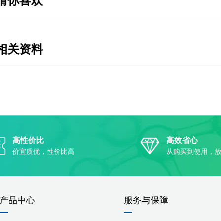
猜你喜欢
相关资料
高性价比
高效省心
价宜质优，性价比高
从购买到使用，
产品中心
服务与保障