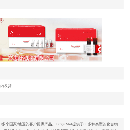
35日内发货
40多个国家/地区的客户提供产品。TargetMol提供了80多种类型的化合物