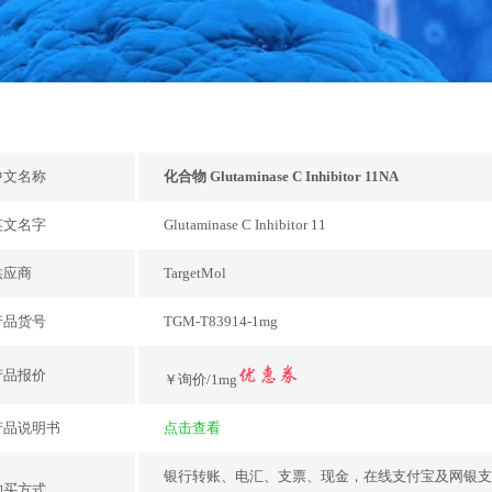
中文名称
化合物 Glutaminase C Inhibitor 11NA
英文名字
Glutaminase C Inhibitor 11
供应商
TargetMol
产品货号
TGM-T83914-1mg
产品报价
￥询价/1mg
产品说明书
点击查看
银行转账、电汇、支票、现金，在线支付宝及网银支
购买方式