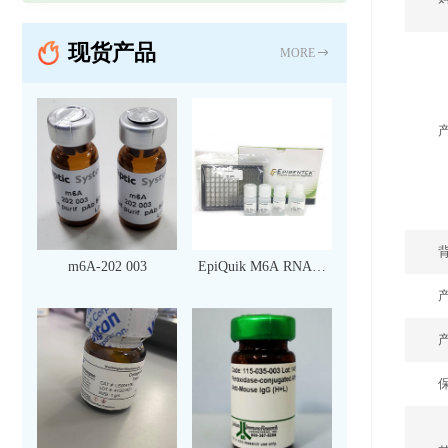
现货产品
MORE
m6A-202 003
EpiQuik M6A RNA甲
基化定量检测试剂盒
（比色法）（96 次）