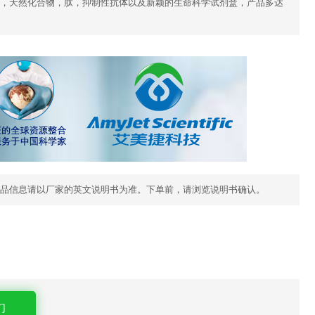
，天然化合物，肽，抑制性抗体以及新颖的生命科学试剂盒，产品多达
品信息请以厂家的英文说明书为准。下单前，请浏览说明书确认。
们