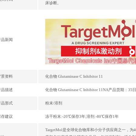
床诊断。
产品新闻
背景资料
化合物 Glutaminase C Inhibitor 11
产品描述
化合物 Glutaminase C Inhibitor 11NA产品货期：
产品形式
粉末/溶剂
保存建议
冻干粉末:-20℃保存3年;溶剂:-80℃保存1年
TargetMol是全球化合物库和小分子供应商之一，为