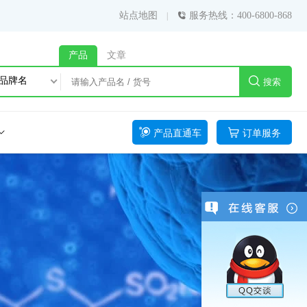
站点地图
服务热线：400-6800-868
产品
文章
品牌名
搜索
产品直通车
订单服务