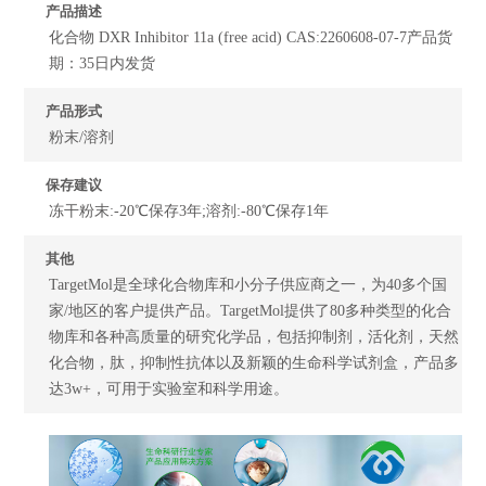
产品描述
化合物 DXR Inhibitor 11a (free acid) CAS:2260608-07-7产品货
期：35日内发货
产品形式
粉末/溶剂
保存建议
冻干粉末:-20℃保存3年;溶剂:-80℃保存1年
其他
TargetMol是全球化合物库和小分子供应商之一，为40多个国
家/地区的客户提供产品。TargetMol提供了80多种类型的化合
物库和各种高质量的研究化学品，包括抑制剂，活化剂，天然
化合物，肽，抑制性抗体以及新颖的生命科学试剂盒，产品多
达3w+，可用于实验室和科学用途。