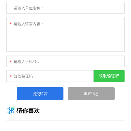
*
*
获取验证码
*
猜你喜欢