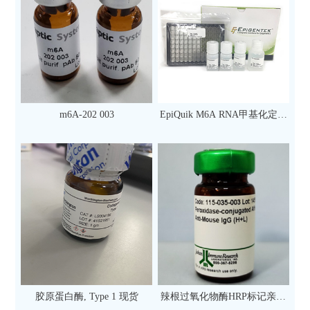
m6A-202 003
EpiQuik M6A RNA甲基化定量
检测试剂盒（比色法）（96
次）
胶原蛋白酶, Type 1 现货
辣根过氧化物酶HRP标记亲和