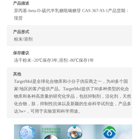
产品描述
异丙基-beta-D-硫代半乳糖吡喃糖苷 CAS:367-93-1产品货期：
现货
产品形式
粉末/溶剂
保存建议
冻干粉末:-20℃保存3年;溶剂:-80℃保存1年
其他
TargetMol是全球化合物库和小分子供应商之一，为40多个国
家/地区的客户提供产品。TargetMol提供了80多种类型的化合
物库和各种高质量的研究化学品，包括抑制剂，活化剂，天然
化合物，肽，抑制性抗体以及新颖的生命科学试剂盒，产品多
达3w+，可用于实验室和科学用途。