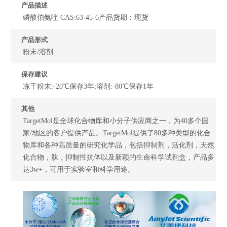
产品描述
磷酸伯氨喹 CAS:63-45-6产品货期：现货
产品形式
粉末/溶剂
保存建议
冻干粉末:-20℃保存3年;溶剂:-80℃保存1年
其他
TargetMol是全球化合物库和小分子供应商之一，为40多个国
家/地区的客户提供产品。TargetMol提供了80多种类型的化合
物库和各种高质量的研究化学品，包括抑制剂，活化剂，天然
化合物，肽，抑制性抗体以及新颖的生命科学试剂盒，产品多
达3w+，可用于实验室和科学用途。