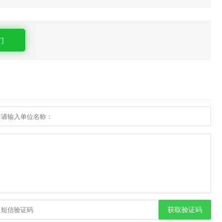
们
获取验证码