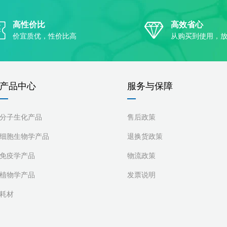
高性价比
高效省心
价宜质优，性价比高
从购买到使用，
产品中心
服务与保障
分子生化产品
售后政策
细胞生物学产品
退换货政策
免疫学产品
物流政策
植物学产品
发票说明
耗材