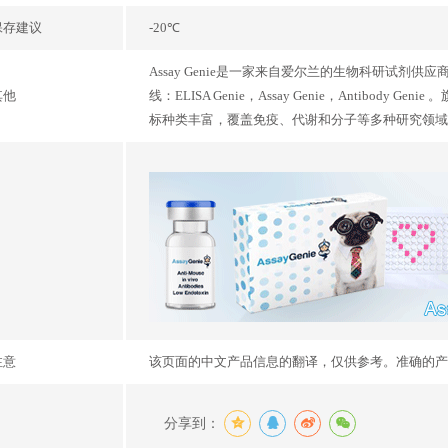
保存建议
-20℃
Assay Genie是一家来自爱尔兰的生物科研试剂
其他
线：ELISA Genie，Assay Genie，Antibo
标种类丰富，覆盖免疫、代谢和分子等多种研究领域
注意
该页面的中文产品信息的翻译，仅供参考。准确的产
分享到：