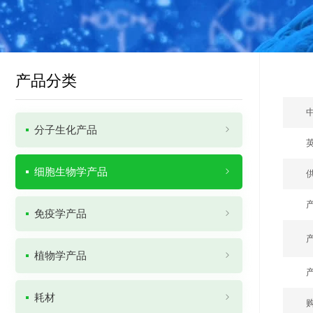
产品分类
分子生化产品
细胞生物学产品
免疫学产品
植物学产品
耗材