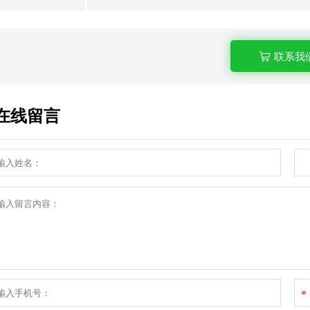
联系我
在线留言
*