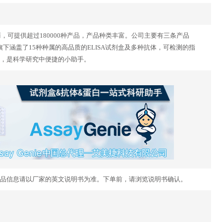
供应商，可提供超过180000种产品，产品种类丰富。公司主要有三条产品
dy Genie 。旗下涵盖了15种种属的高品质的ELISA试剂盒及多种抗体，可检测的指
，是科学研究中便捷的小助手。
品信息请以厂家的英文说明书为准。下单前，请浏览说明书确认。