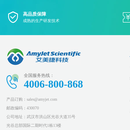
高品质保障
成熟的生产研发技术
全国服务热线：
4006-800-868
产品订购：sales@amyjet.com
邮政编码：430070
公司地址：武汉市洪山区光谷大道35号
光谷总部国际二期时代1栋13楼