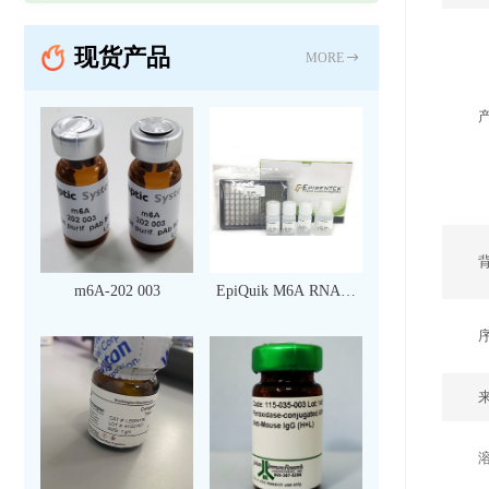
现货产品
MORE
m6A-202 003
EpiQuik M6A RNA甲
基化定量检测试剂盒
（比色法）（96 次）