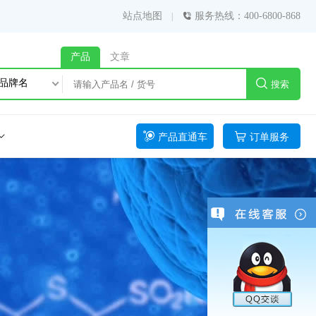
站点地图
服务热线：400-6800-868
产品
文章
品牌名
搜索
产品直通车
订单服务