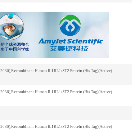
combinant Human IL1RL1/ST2 Protein (His Tag)(Active)
combinant Human IL1RL1/ST2 Protein (His Tag)(Active)
combinant Human IL1RL1/ST2 Protein (His Tag)(Active)