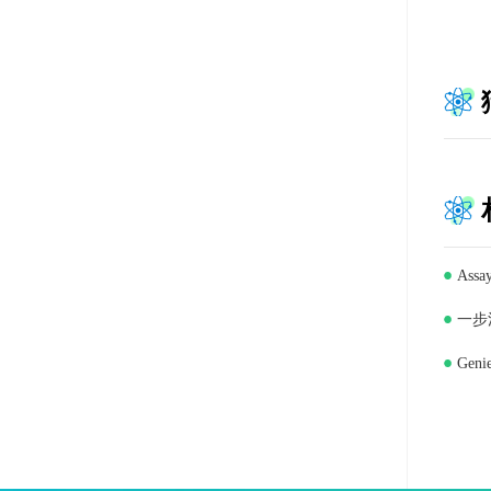
Ass
一步法
Gen