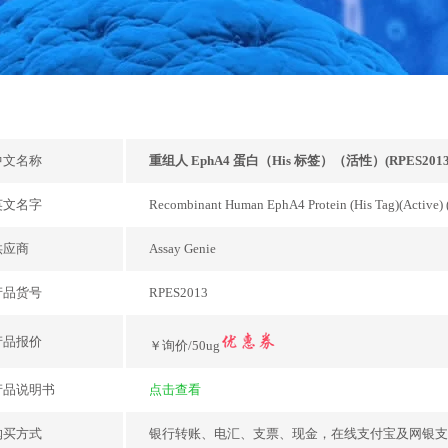
中文名称
重组人 EphA4 蛋白（His 标签）（活性）(RPES2013
英文名字
Recombinant Human EphA4 Protein (His Tag)(Active)
供应商
Assay Genie
产品货号
RPES2013
产品报价
￥询价/50ug
产品说明书
点击查看
购买方式
银行转账、电汇、支票、现金，在线支付宝及网银支付，或