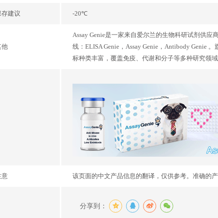
保存建议
-20℃
Assay Genie是一家来自爱尔兰的生物科研试剂
其他
线：ELISA Genie，Assay Genie，Antibo
标种类丰富，覆盖免疫、代谢和分子等多种研究领域
注意
该页面的中文产品信息的翻译，仅供参考。准确的产
分享到：