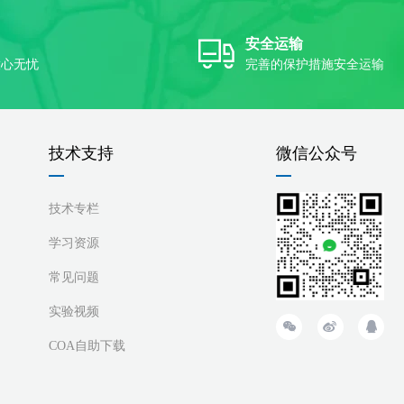
安全运输
放心无忧
完善的保护措施安全运输
技术支持
微信公众号
技术专栏
学习资源
常见问题
实验视频
COA自助下载