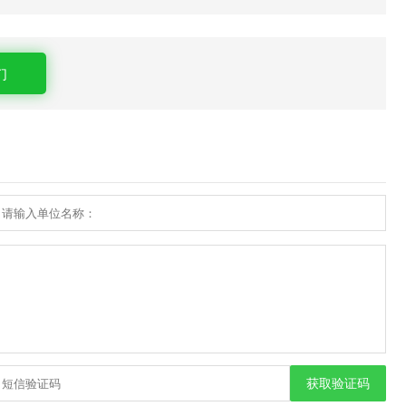
们
获取验证码