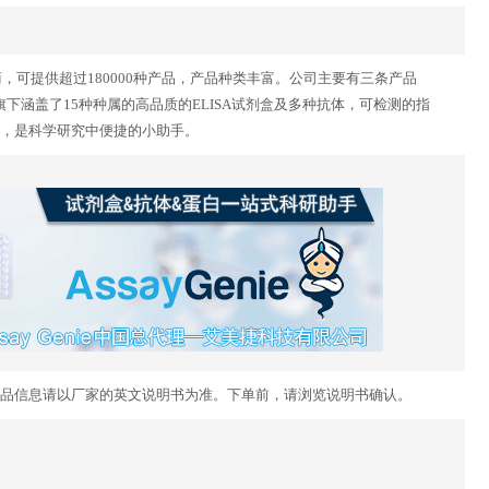
供应商，可提供超过180000种产品，产品种类丰富。公司主要有三条产品
dy Genie 。旗下涵盖了15种种属的高品质的ELISA试剂盒及多种抗体，可检测的指
，是科学研究中便捷的小助手。
品信息请以厂家的英文说明书为准。下单前，请浏览说明书确认。