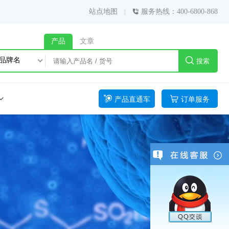
站点地图
服务热线：400-6800-868
产品
文章
品牌名
搜索
产品直通车
订单服务