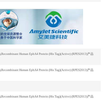
inant Human EphA4 Protein (His Tag)(Active) (RPES2013)产品
inant Human EphA4 Protein (His Tag)(Active) (RPES2013)产品
inant Human EphA4 Protein (His Tag)(Active) (RPES2013)产品