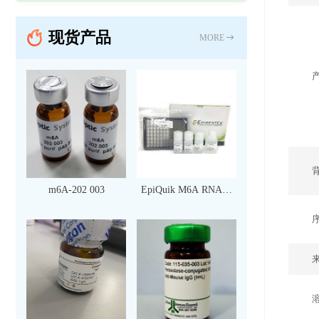
现货产品
MORE
m6A-202 003
EpiQuik M6A RNA甲
基化定量检测试剂盒
（比色法）（96 次）