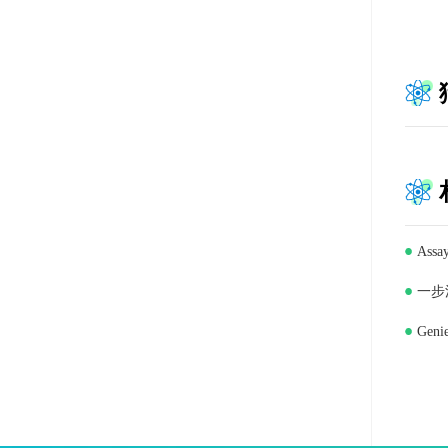
Ass
一步法
Gen