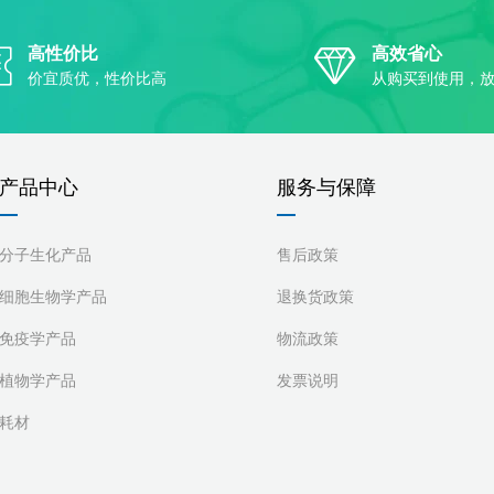
高性价比
高效省心
价宜质优，性价比高
从购买到使用，
产品中心
服务与保障
分子生化产品
售后政策
细胞生物学产品
退换货政策
免疫学产品
物流政策
植物学产品
发票说明
耗材