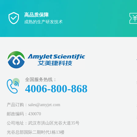
高品质保障
成熟的生产研发技术
全国服务热线：
4006-800-868
产品订购：sales@amyjet.com
邮政编码：430070
公司地址：武汉市洪山区光谷大道35号
光谷总部国际二期时代1栋13楼