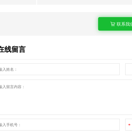
联系我
在线留言
*