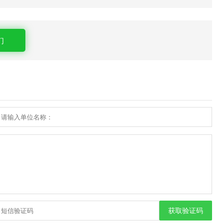
们
获取验证码