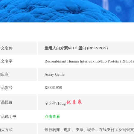
中文名称
重组人白介素6/IL6 蛋白 (RPES1959)
英文名字
Recombinant Human Interleukin6/IL6 Protein (RPES1
供应商
Assay Genie
产品货号
RPES1959
产品报价
￥询价/10ug
产品说明书
点击查看
购买方式
银行转账、电汇、支票、现金，在线支付宝及网银支付，或