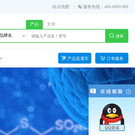
站点地图
服务热线：400-6800-868
产品
文章
品牌名
搜索
产品直通车
订单服务