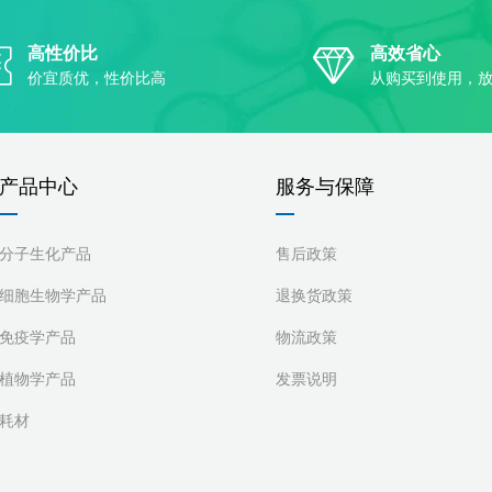
高性价比
高效省心
价宜质优，性价比高
从购买到使用，
产品中心
服务与保障
分子生化产品
售后政策
细胞生物学产品
退换货政策
免疫学产品
物流政策
植物学产品
发票说明
耗材