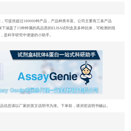
供应商，可提供超过180000种产品，产品种类丰富。公司主要有三条产品
dy Genie 。旗下涵盖了15种种属的高品质的ELISA试剂盒及多种抗体，可检测的指
，是科学研究中便捷的小助手。
品信息请以厂家的英文说明书为准。下单前，请浏览说明书确认。