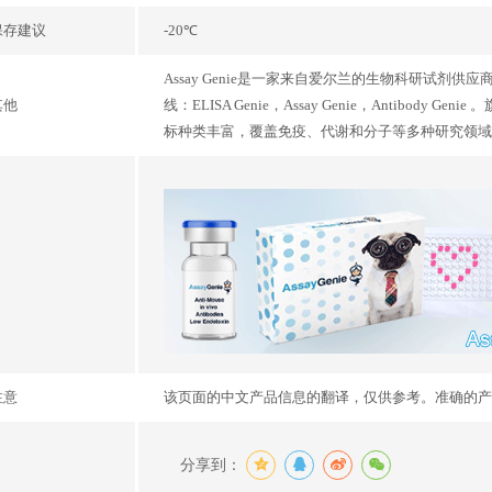
保存建议
-20℃
Assay Genie是一家来自爱尔兰的生物科研试剂
其他
线：ELISA Genie，Assay Genie，Antibo
标种类丰富，覆盖免疫、代谢和分子等多种研究领域
注意
该页面的中文产品信息的翻译，仅供参考。准确的产
分享到：