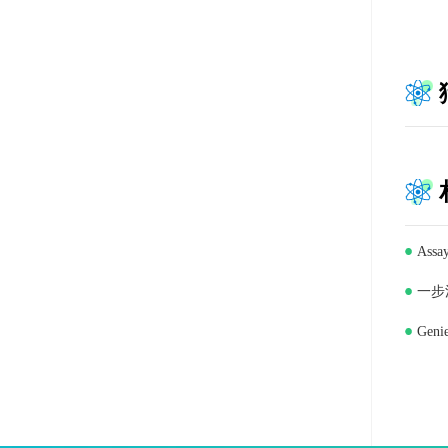
Ass
一步法
Gen