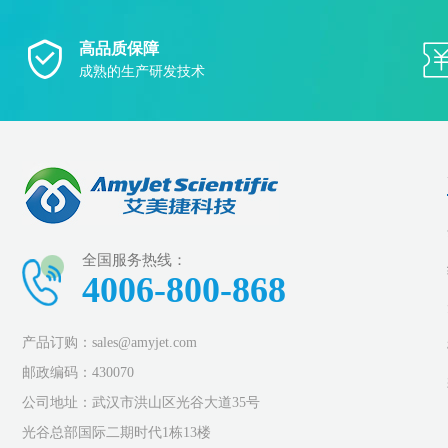
高品质保障
成熟的生产研发技术
全国服务热线：
4006-800-868
产品订购：sales@amyjet.com
邮政编码：430070
公司地址：武汉市洪山区光谷大道35号
光谷总部国际二期时代1栋13楼