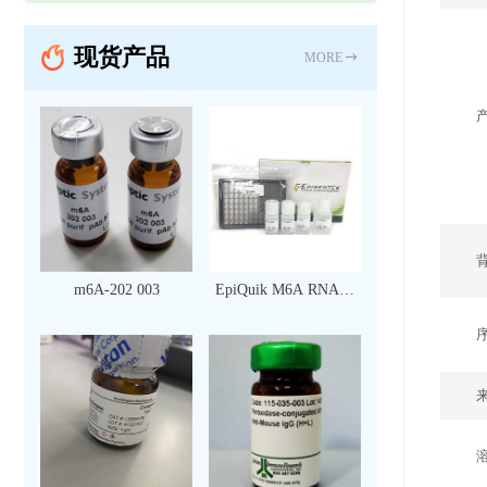
现货产品
MORE
m6A-202 003
EpiQuik M6A RNA甲
基化定量检测试剂盒
（比色法）（96 次）