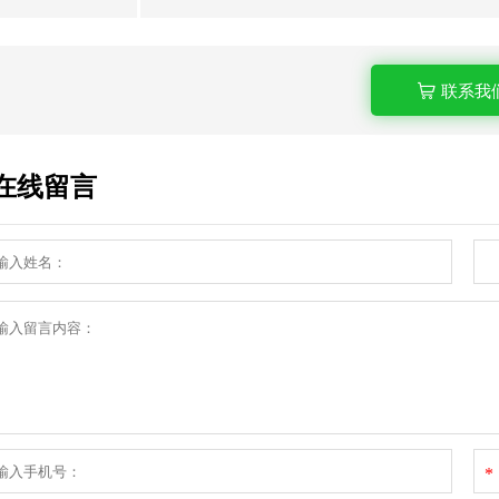
联系我
在线留言
*