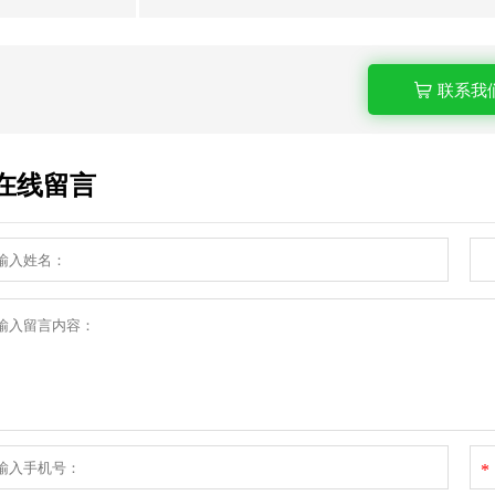
联系我
在线留言
*