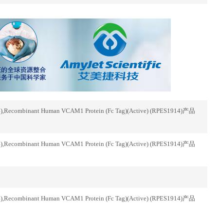
inant Human VCAM1 Protein (Fc Tag)(Active) (RPES1914)产品
inant Human VCAM1 Protein (Fc Tag)(Active) (RPES1914)产品
inant Human VCAM1 Protein (Fc Tag)(Active) (RPES1914)产品