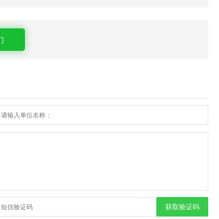
们
获取验证码