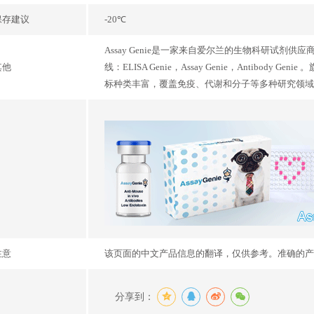
保存建议
-20℃
Assay Genie是一家来自爱尔兰的生物科研试剂
其他
线：ELISA Genie，Assay Genie，Antibo
标种类丰富，覆盖免疫、代谢和分子等多种研究领域
注意
该页面的中文产品信息的翻译，仅供参考。准确的产
分享到：