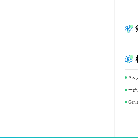
Ass
一步法
Gen