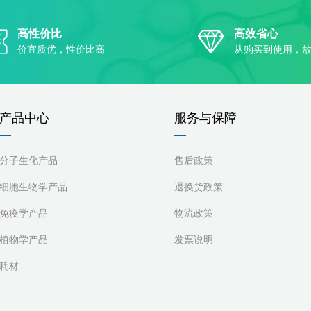
高性价比
高效省心
价宜质优，性价比高
从购买到使用，
产品中心
服务与保障
分子生化产品
售后政策
细胞生物学产品
退换货政策
免疫学产品
物流政策
植物学产品
发票说明
耗材