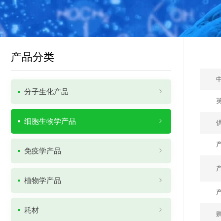
产品分类
分子生化产品
细胞生物学产品
免疫学产品
植物学产品
耗材