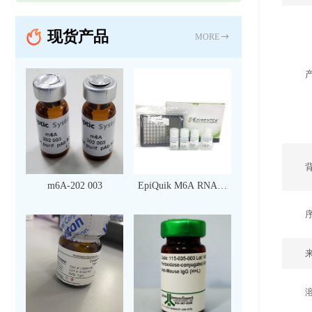
现货产品
MORE
m6A-202 003
EpiQuik M6A RNA甲
基化定量检测试剂盒
（比色法）（96 次）