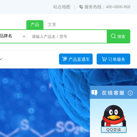
站点地图
服务热线：400-6800-868
产品
文章
品牌名
搜索
产品直通车
订单服务