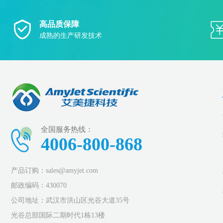
高品质保障
成熟的生产研发技术
全国服务热线：
4006-800-868
产品订购：sales@amyjet.com
邮政编码：430070
公司地址：武汉市洪山区光谷大道35号
光谷总部国际二期时代1栋13楼