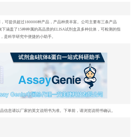
供应商，可提供超过180000种产品，产品种类丰富。公司主要有三条产品
dy Genie 。旗下涵盖了15种种属的高品质的ELISA试剂盒及多种抗体，可检测的指
，是科学研究中便捷的小助手。
品信息请以厂家的英文说明书为准。下单前，请浏览说明书确认。