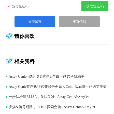
获取验证码
*
猜你喜欢
相关资料
Assay Genie--试剂盒&抗体&蛋白一站式科研助手
Assay Genie首席执行官兼联合创始人Colm Ryan博士拜访艾美捷
一步法极速ELISA，又快又准--Assay Genie&AmyJet
科技，深化合作共谋发展
疾病&信号通路，ELISA探索套装--Assay Genie&AmyJet