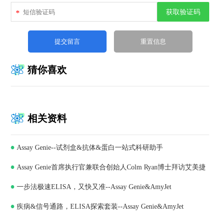
获取验证码
*
猜你喜欢
相关资料
Assay Genie--试剂盒&抗体&蛋白一站式科研助手
Assay Genie首席执行官兼联合创始人Colm Ryan博士拜访艾美捷
一步法极速ELISA，又快又准--Assay Genie&AmyJet
科技，深化合作共谋发展
疾病&信号通路，ELISA探索套装--Assay Genie&AmyJet