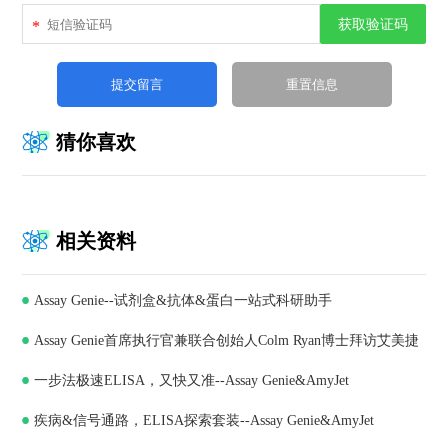
获取验证码
*
猜你喜欢
相关资料
Assay Genie--试剂盒&抗体&蛋白一站式科研助手
Assay Genie首席执行官兼联合创始人Colm Ryan博士拜访艾美捷
一步法极速ELISA，又快又准--Assay Genie&AmyJet
科技，深化合作共谋发展
疾病&信号通路，ELISA探索套装--Assay Genie&AmyJet