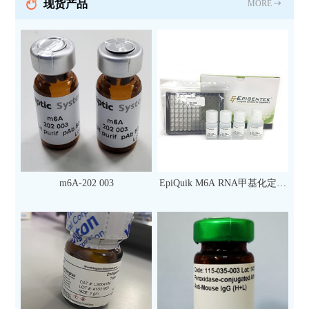
现货产品
MORE
m6A-202 003
EpiQuik M6A RNA甲基化定量
检测试剂盒（比色法）（96
次）