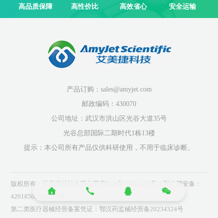
高品质保障
高性价比
高效省心
安全运输
产品订购：sales@amyjet.com
邮政编码：430070
公司地址：武汉市洪山区光谷大道35号
光谷总部国际二期时代1栋13楼
提示：本公司所有产品仅供科研使用，不用于临床诊断。
版权所有：艾美捷科技有限公司
鄂ICP备10204150号-1
鄂公网安备：
42018502004523号
第二类医疗器械经营备案凭证：鄂汉药监械经营备20234324号