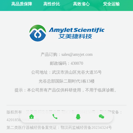
高品质保障
高性价比
高效省心
安全运输
产品订购：sales@amyjet.com
邮政编码：430070
公司地址：武汉市洪山区光谷大道35号
光谷总部国际二期时代1栋13楼
提示：本公司所有产品仅供科研使用，不用于临床诊断。
版权所有：艾美捷科技有限公司
鄂ICP备10204150号-1
鄂公网安备：
42018502004523号
第二类医疗器械经营备案凭证：鄂汉药监械经营备20234324号