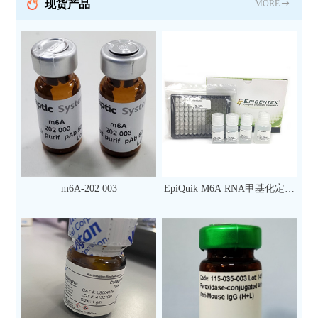
现货产品
MORE
m6A-202 003
EpiQuik M6A RNA甲基化定量
检测试剂盒（比色法）（96
次）