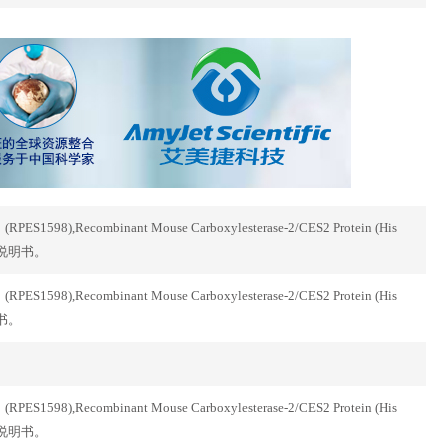
,Recombinant Mouse Carboxylesterase-2/CES2 Protein (His
产品说明书。
,Recombinant Mouse Carboxylesterase-2/CES2 Protein (His
明书。
,Recombinant Mouse Carboxylesterase-2/CES2 Protein (His
产品说明书。