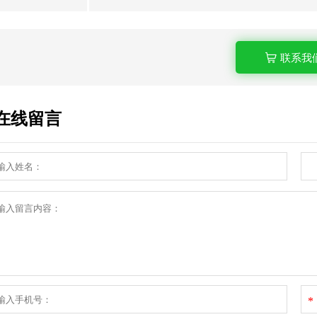
联系我
在线留言
*