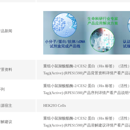
产品新闻
重组小鼠羧酸酯酶-2/CES2 蛋白（His 标签）（活性）(RPES1598)
背景资料
Tag)(Active) (RPES1598)产品背景资料详情产看
重组小鼠羧酸酯酶-2/CES2 蛋白（His 标签）（活性）(RPES1598)
序列
Tag)(Active) (RPES1598)产品序列详情产看产品说
来源宿主
HEK293 Cells
重组小鼠羧酸酯酶-2/CES2 蛋白（His 标签）（活性）(RPES1598)
溶解建议
Tag)(Active) (RPES1598)产品溶解建议详情产看