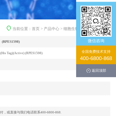
当前位置：
首页
>
产品中心
>
细胞生物学产品
>
重组蛋白
微信咨询
RPES1598)
全国免费技术支持
(His Tag)(Active) (RPES1598)
400-6800-868
返回顶部
直接与我们电话联系400-6800-868.