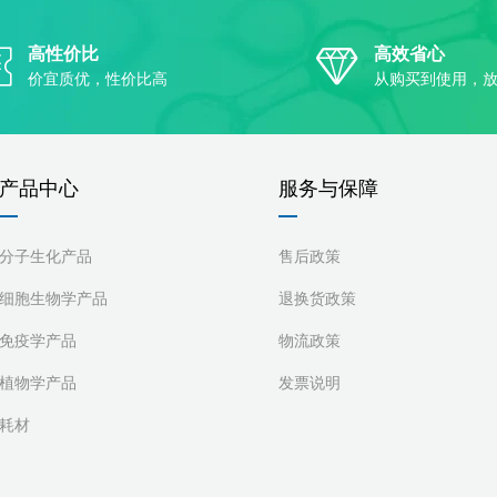
高性价比
高效省心
价宜质优，性价比高
从购买到使用，
产品中心
服务与保障
分子生化产品
售后政策
细胞生物学产品
退换货政策
免疫学产品
物流政策
植物学产品
发票说明
耗材