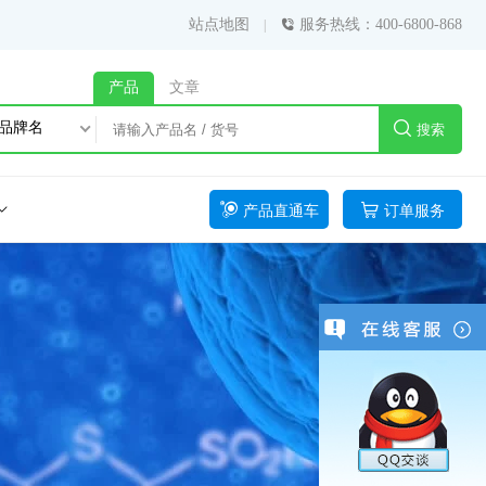
站点地图
服务热线：400-6800-868
产品
文章
品牌名
搜索
产品直通车
订单服务