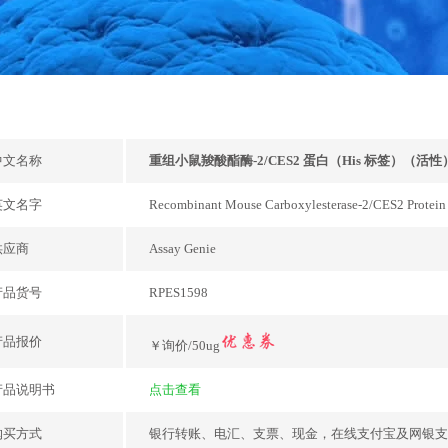
中文名称
重组小鼠羧酸酯酶-2/CES2 蛋白（His 标签）（活性）(
英文名字
Recombinant Mouse Carboxylesterase-2/CES2 Protein 
供应商
Assay Genie
产品货号
RPES1598
产品报价
￥询价/50ug
产品说明书
点击查看
购买方式
银行转账、电汇、支票、现金，在线支付宝及网银支付，或