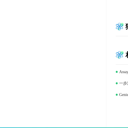
Ass
一步法
Gen