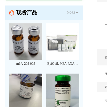
现货产品
MORE
m6A-202 003
EpiQuik M6A RNA甲
基化定量检测试剂盒
（比色法）（96 次）