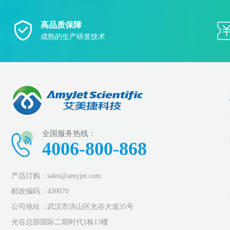
高品质保障
成熟的生产研发技术
全国服务热线：
4006-800-868
产品订购：sales@amyjet.com
邮政编码：430070
公司地址：武汉市洪山区光谷大道35号
光谷总部国际二期时代1栋13楼