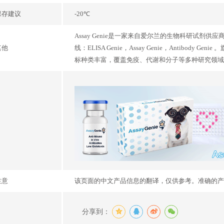
保存建议
-20℃
Assay Genie是一家来自爱尔兰的生物科研试剂
其他
线：ELISA Genie，Assay Genie，Antibo
标种类丰富，覆盖免疫、代谢和分子等多种研究领域
注意
该页面的中文产品信息的翻译，仅供参考。准确的产
分享到：