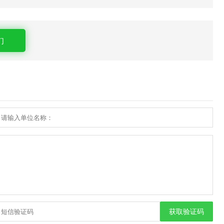
们
获取验证码