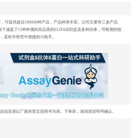
供应商，可提供超过180000种产品，产品种类丰富。公司主要有三条产品
dy Genie 。旗下涵盖了15种种属的高品质的ELISA试剂盒及多种抗体，可检测的指
，是科学研究中便捷的小助手。
品信息请以厂家的英文说明书为准。下单前，请浏览说明书确认。