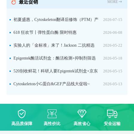
最近促销
MORE
初夏盛惠，Cytoskeleton翻译后修饰（PTM）产
2026-07-15
品线放价啦！
618 狂欢节丨弹性蛋白酶 限时特惠
2026-06-08
实验人的「金标准」来了！Jackson 二抗精选
2026-05-22
限时一口价，手慢无！
Epigentek酶活试剂盒：酶活检测+抑制剂筛选
2026-05-18
双赋能，下单即赠京东卡
520别收鲜花！科研人要Epigentek试剂盒+京东
2026-05-15
卡！
Cytoskeleton小G蛋白&GEF产品线大促啦~
2026-05-13
高品质保障
高性价比
高效省心
安全运输