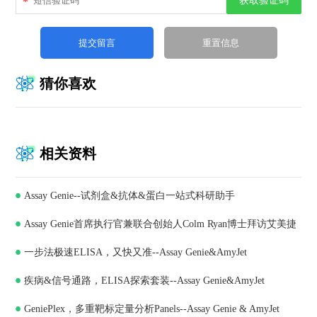
获取验证码
*
猜你喜欢
相关资料
Assay Genie--试剂盒&抗体&蛋白一站式科研助手
Assay Genie首席执行官兼联合创始人Colm Ryan博士拜访艾美捷
一步法极速ELISA，又快又准--Assay Genie&AmyJet
科技，深化合作共谋发展
疾病&信号通路，ELISA探索套装--Assay Genie&AmyJet
GeniePlex，多重靶标定量分析Panels--Assay Genie & AmyJet