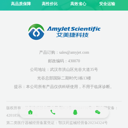
高品质保障
高性价比
高效省心
安全运输
产品订购：sales@amyjet.com
邮政编码：430070
公司地址：武汉市洪山区光谷大道35号
光谷总部国际二期时代1栋13楼
提示：本公司所有产品仅供科研使用，不用于临床诊断。
版权所有：艾美捷科技有限公司
鄂ICP备10204150号-1
鄂公网安备：
42018502004523号
第二类医疗器械经营备案凭证：鄂汉药监械经营备20234324号