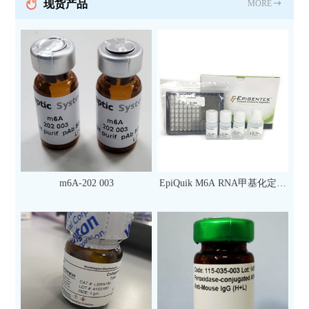
现货产品
MORE
m6A-202 003
EpiQuik M6A RNA甲基化定量
检测试剂盒（比色法）（96
次）