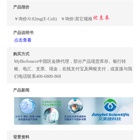
产品报价
￥询价/0.02mg(E-Coli) ￥询价/其它规格
产品说明书
点击查看
购买方式
MyBioSource中国区金牌代理，部分产品现货库存。银行转
账、电汇、支票、现金，在线支付宝及网银支付，或直接与我
们电话联系400-6800-868
产品新闻
背景资料