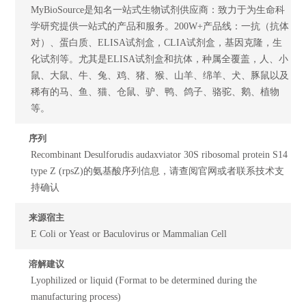
MyBioSource是知名一站式生物试剂供应商：致力于为生命科
学研究提供一站式的产品和服务。200W+产品线：一抗（抗体
对）、蛋白质、ELISA试剂盒，CLIA试剂盒，基因克隆，生
化试剂等。尤其是ELISA试剂盒和抗体，种属全覆盖，人、小
鼠、大鼠、牛、兔、鸡、猪、猴、山羊、绵羊、犬、豚鼠以及
稀有的马、鱼、猫、仓鼠、驴、鸭、鸽子、骆驼、鹅、植物
等。
序列
Recombinant Desulforudis audaxviator 30S ribosomal protein S14
type Z (rpsZ)的氨基酸序列信息，请查阅官网或者联系技术支
持确认
来源宿主
E Coli or Yeast or Baculovirus or Mammalian Cell
溶解建议
Lyophilized or liquid (Format to be determined during the
manufacturing process)