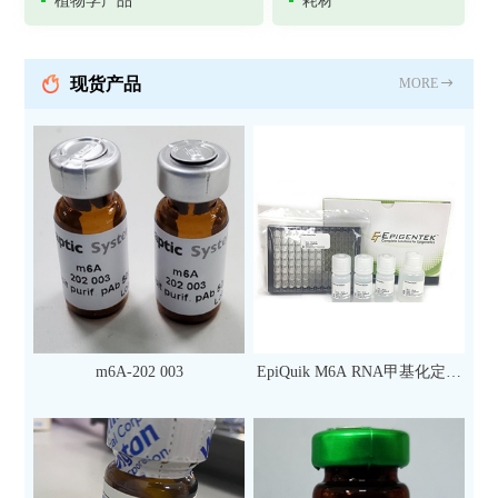
植物学产品
耗材
现货产品
MORE
m6A-202 003
EpiQuik M6A RNA甲基化定量
检测试剂盒（比色法）（96
次）