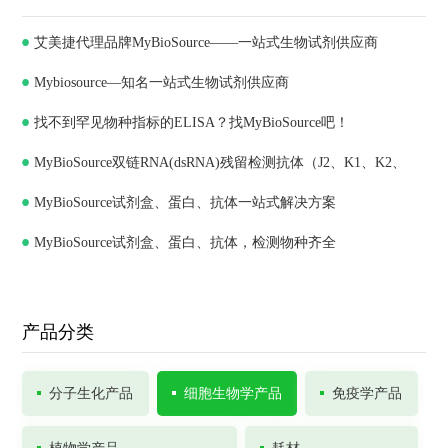
艾美捷代理品牌MyBioSource——一站式生物试剂供应商
Mybiosource—知名一站式生物试剂供应商
找不到罕见物种指标的ELISA？找MyBioSource吧！
MyBioSource双链RNA(dsRNA)残留检测抗体（J2、K1、K2、
MyBioSource试剂盒、蛋白、抗体一站式解决方案
J5）和ELISA试剂盒
MyBioSource试剂盒、蛋白、抗体，检测物种齐全
产品分类
分子生化产品
细胞生物学产品
免疫学产品