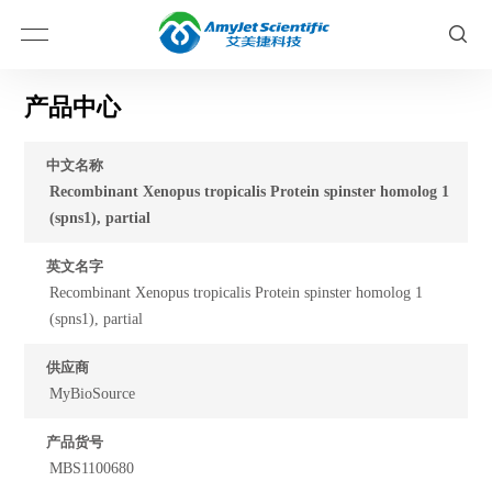
产品中心
中文名称
Recombinant Xenopus tropicalis Protein spinster homolog 1
(spns1), partial
英文名字
Recombinant Xenopus tropicalis Protein spinster homolog 1
(spns1), partial
供应商
MyBioSource
产品货号
MBS1100680