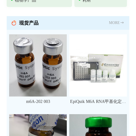
植物学产品
耗材
现货产品
MORE
m6A-202 003
EpiQuik M6A RNA甲基化定量
检测试剂盒（比色法）（96
次）