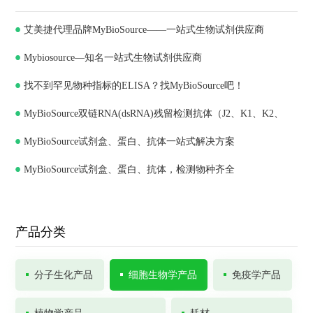
艾美捷代理品牌MyBioSource——一站式生物试剂供应商
Mybiosource—知名一站式生物试剂供应商
找不到罕见物种指标的ELISA？找MyBioSource吧！
MyBioSource双链RNA(dsRNA)残留检测抗体（J2、K1、K2、
MyBioSource试剂盒、蛋白、抗体一站式解决方案
J5）和ELISA试剂盒
MyBioSource试剂盒、蛋白、抗体，检测物种齐全
产品分类
分子生化产品
细胞生物学产品
免疫学产品