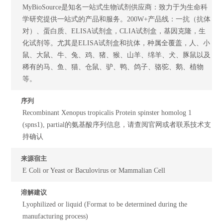
MyBioSource是知名一站式生物试剂供应商：致力于为生命科
学研究提供一站式的产品和服务。200W+产品线：一抗（抗体
对）、蛋白质、ELISA试剂盒，CLIA试剂盒，基因克隆，生
化试剂等。尤其是ELISA试剂盒和抗体，种属全覆盖，人、小
鼠、大鼠、牛、兔、鸡、猪、猴、山羊、绵羊、犬、豚鼠以及
稀有的马、鱼、猫、仓鼠、驴、鸭、鸽子、骆驼、鹅、植物
等。
序列
Recombinant Xenopus tropicalis Protein spinster homolog 1
(spns1), partial的氨基酸序列信息，请查阅官网或者联系技术支
持确认
来源宿主
E Coli or Yeast or Baculovirus or Mammalian Cell
溶解建议
Lyophilized or liquid (Format to be determined during the
manufacturing process)