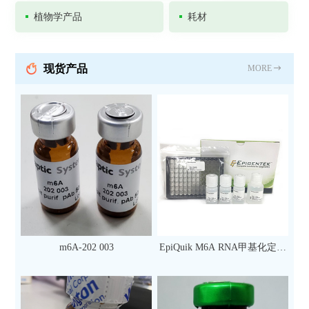
植物学产品
耗材
现货产品
MORE
m6A-202 003
EpiQuik M6A RNA甲基化定量
检测试剂盒（比色法）（96
次）