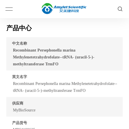
产品中心
中文名称
Recombinant Persephonella marina
Methylenetetrahydrofolate--tRNA- (uracil-5-)-
methyltransferase TrmFO
英文名字
Recombinant Persephonella marina Methylenetetrahydrofolate--
tRNA- (uracil-5-)-methyltransferase TrmFO
供应商
MyBioSource
产品货号