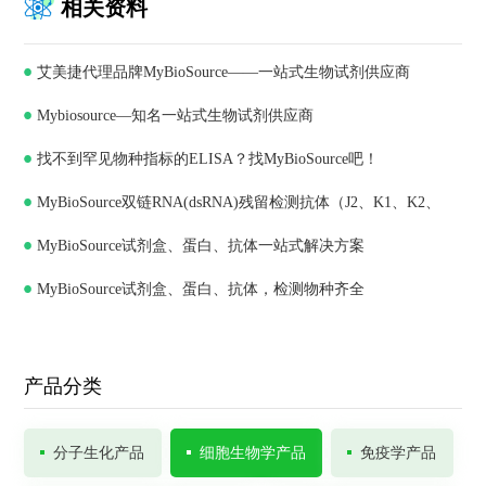
相关资料
艾美捷代理品牌MyBioSource——一站式生物试剂供应商
Mybiosource—知名一站式生物试剂供应商
找不到罕见物种指标的ELISA？找MyBioSource吧！
MyBioSource双链RNA(dsRNA)残留检测抗体（J2、K1、K2、
MyBioSource试剂盒、蛋白、抗体一站式解决方案
J5）和ELISA试剂盒
MyBioSource试剂盒、蛋白、抗体，检测物种齐全
产品分类
分子生化产品
细胞生物学产品
免疫学产品