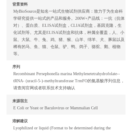
背景资料
MyBioSource是知名一站式生物试剂供应商：致力于为生命科
学研究提供一站式的产品和服务。200W+产品线：一抗（抗体
对）、蛋白质、ELISA试剂盒，CLIA试剂盒，基因克隆，生
化试剂等。尤其是ELISA试剂盒和抗体，种属全覆盖，人、小
鼠、大鼠、牛、兔、鸡、猪、猴、山羊、绵羊、犬、豚鼠以及
稀有的马、鱼、猫、仓鼠、驴、鸭、鸽子、骆驼、鹅、植物
等。
序列
Recombinant Persephonella marina Methylenetetrahydrofolate--
tRNA- (uracil-5-)-methyltransferase TrmFO的氨基酸序列信息，
请查阅官网或者联系技术支持确认
来源宿主
E Coli or Yeast or Baculovirus or Mammalian Cell
溶解建议
Lyophilized or liquid (Format to be determined during the