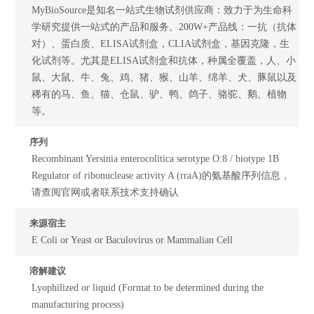
MyBioSource是知名一站式生物试剂供应商：致力于为生命科
学研究提供一站式的产品和服务。200W+产品线：一抗（抗体
对）、蛋白质、ELISA试剂盒，CLIA试剂盒，基因克隆，生
化试剂等。尤其是ELISA试剂盒和抗体，种属全覆盖，人、小
鼠、大鼠、牛、兔、鸡、猪、猴、山羊、绵羊、犬、豚鼠以及
稀有的马、鱼、猫、仓鼠、驴、鸭、鸽子、骆驼、鹅、植物
等。
序列
Recombinant Yersinia enterocolitica serotype O:8 / biotype 1B
Regulator of ribonuclease activity A (rraA)的氨基酸序列信息，
请查阅官网或者联系技术支持确认
来源宿主
E Coli or Yeast or Baculovirus or Mammalian Cell
溶解建议
Lyophilized or liquid (Format to be determined during the
manufacturing process)