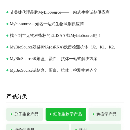
艾美捷代理品牌MyBioSource——一站式生物试剂供应商
Mybiosource—知名一站式生物试剂供应商
找不到罕见物种指标的ELISA？找MyBioSource吧！
MyBioSource双链RNA(dsRNA)残留检测抗体（J2、K1、K2、
MyBioSource试剂盒、蛋白、抗体一站式解决方案
J5）和ELISA试剂盒
MyBioSource试剂盒、蛋白、抗体，检测物种齐全
产品分类
分子生化产品
细胞生物学产品
免疫学产品