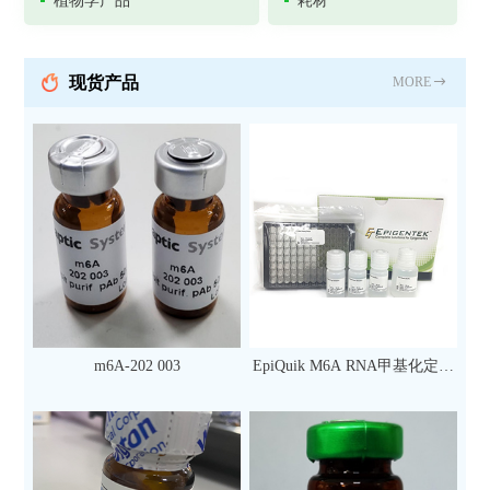
植物学产品
耗材
现货产品
MORE
m6A-202 003
EpiQuik M6A RNA甲基化定量
检测试剂盒（比色法）（96
次）