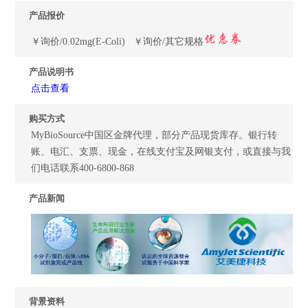
产品报价
￥询价/0.02mg(E-Coli) ￥询价/其它规格
产品说明书
点击查看
购买方式
MyBioSource中国区金牌代理，部分产品现货库存。银行转
账、电汇、支票、现金，在线支付宝及网银支付，或直接与我
们电话联系400-6800-868
产品新闻
背景资料