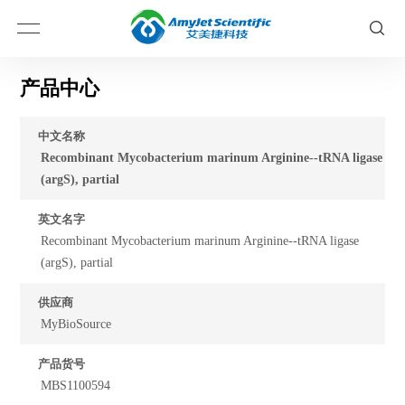
产品中心
中文名称
Recombinant Mycobacterium marinum Arginine--tRNA ligase
(argS), partial
英文名字
Recombinant Mycobacterium marinum Arginine--tRNA ligase
(argS), partial
供应商
MyBioSource
产品货号
MBS1100594