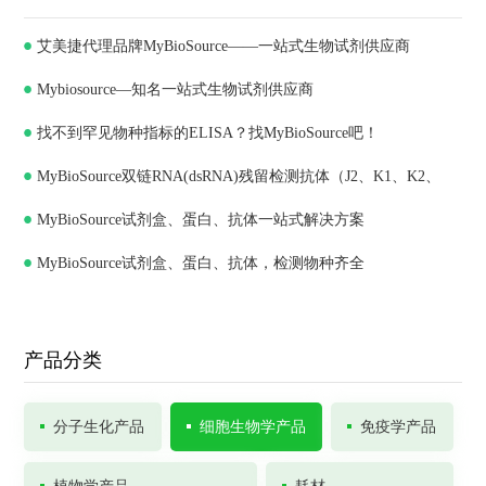
艾美捷代理品牌MyBioSource——一站式生物试剂供应商
Mybiosource—知名一站式生物试剂供应商
找不到罕见物种指标的ELISA？找MyBioSource吧！
MyBioSource双链RNA(dsRNA)残留检测抗体（J2、K1、K2、
MyBioSource试剂盒、蛋白、抗体一站式解决方案
J5）和ELISA试剂盒
MyBioSource试剂盒、蛋白、抗体，检测物种齐全
产品分类
分子生化产品
细胞生物学产品
免疫学产品