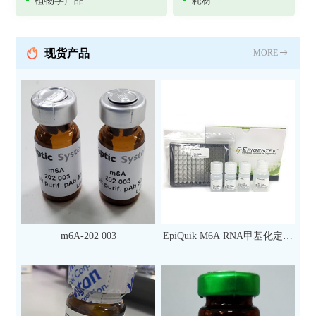
植物学产品
耗材
现货产品
MORE
m6A-202 003
EpiQuik M6A RNA甲基化定量
检测试剂盒（比色法）（96
次）