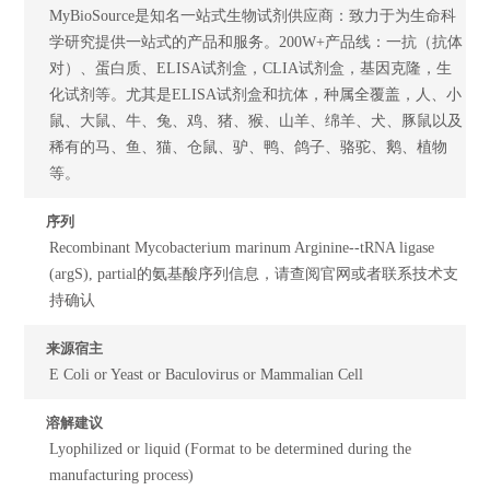
MyBioSource是知名一站式生物试剂供应商：致力于为生命科
学研究提供一站式的产品和服务。200W+产品线：一抗（抗体
对）、蛋白质、ELISA试剂盒，CLIA试剂盒，基因克隆，生
化试剂等。尤其是ELISA试剂盒和抗体，种属全覆盖，人、小
鼠、大鼠、牛、兔、鸡、猪、猴、山羊、绵羊、犬、豚鼠以及
稀有的马、鱼、猫、仓鼠、驴、鸭、鸽子、骆驼、鹅、植物
等。
序列
Recombinant Mycobacterium marinum Arginine--tRNA ligase
(argS), partial的氨基酸序列信息，请查阅官网或者联系技术支
持确认
来源宿主
E Coli or Yeast or Baculovirus or Mammalian Cell
溶解建议
Lyophilized or liquid (Format to be determined during the
manufacturing process)