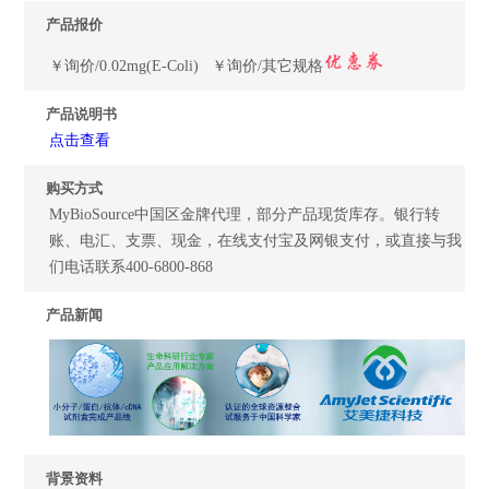
产品报价
￥询价/0.02mg(E-Coli) ￥询价/其它规格
产品说明书
点击查看
购买方式
MyBioSource中国区金牌代理，部分产品现货库存。银行转
账、电汇、支票、现金，在线支付宝及网银支付，或直接与我
们电话联系400-6800-868
产品新闻
背景资料