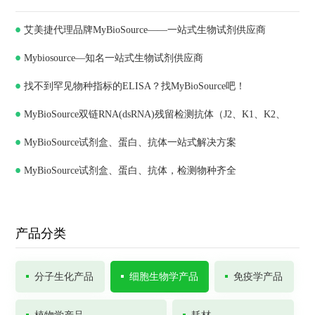
艾美捷代理品牌MyBioSource——一站式生物试剂供应商
Mybiosource—知名一站式生物试剂供应商
找不到罕见物种指标的ELISA？找MyBioSource吧！
MyBioSource双链RNA(dsRNA)残留检测抗体（J2、K1、K2、
MyBioSource试剂盒、蛋白、抗体一站式解决方案
J5）和ELISA试剂盒
MyBioSource试剂盒、蛋白、抗体，检测物种齐全
产品分类
分子生化产品
细胞生物学产品
免疫学产品