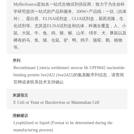
MyBioSource是知名一站式生物试剂供应商：致力于为生命科
学研究提供一站式的产品和服务。200W+产品线：一抗（抗体
对）、蛋白质、ELISA试剂盒，CLIA试剂盒，基因克隆，生
化试剂等。尤其是ELISA试剂盒和抗体，种属全覆盖，人、小
鼠、大鼠、牛、兔、鸡、猪、猴、山羊、绵羊、犬、豚鼠以及
稀有的马、鱼、猫、仓鼠、驴、鸭、鸽子、骆驼、鹅、植物
等。
序列
Recombinant Listeria welshimeri serovar 6b UPF0042 nucleotide-
binding protein lwe2422 (lwe2422)的氨基酸序列信息，请查阅
官网或者联系技术支持确认
来源宿主
E Coli or Yeast or Baculovirus or Mammalian Cell
溶解建议
Lyophilized or liquid (Format to be determined during the
manufacturing process)