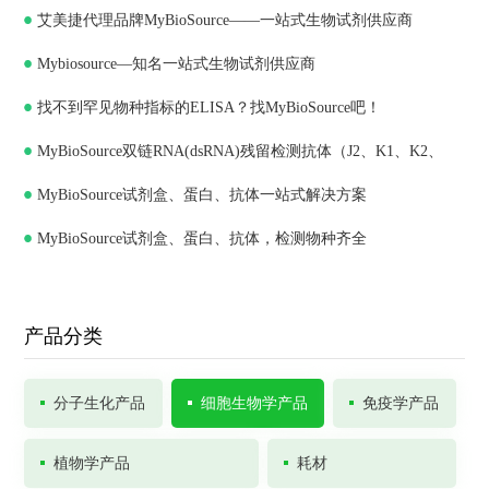
艾美捷代理品牌MyBioSource——一站式生物试剂供应商
Mybiosource—知名一站式生物试剂供应商
找不到罕见物种指标的ELISA？找MyBioSource吧！
MyBioSource双链RNA(dsRNA)残留检测抗体（J2、K1、K2、
MyBioSource试剂盒、蛋白、抗体一站式解决方案
J5）和ELISA试剂盒
MyBioSource试剂盒、蛋白、抗体，检测物种齐全
产品分类
分子生化产品
细胞生物学产品
免疫学产品
植物学产品
耗材