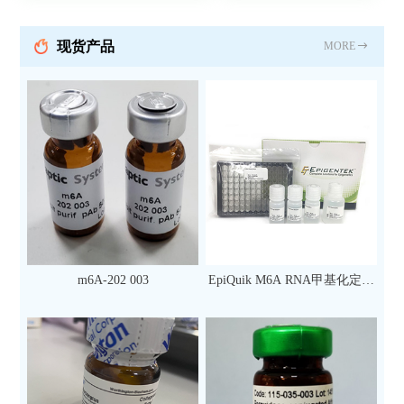
现货产品
MORE
m6A-202 003
EpiQuik M6A RNA甲基化定量
检测试剂盒（比色法）（96
次）