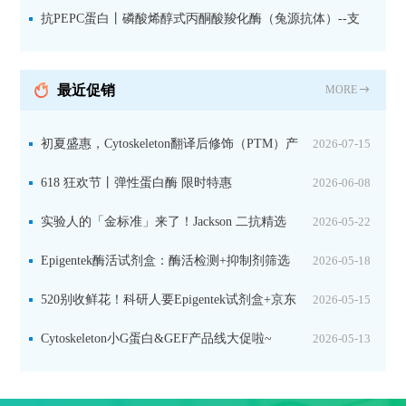
微量元素代谢研究的关键工具
抗PEPC蛋白丨磷酸烯醇式丙酮酸羧化酶（兔源抗体）--支
持IL定位与2D电泳，精准追踪碳固定关键酶
最近促销
MORE
初夏盛惠，Cytoskeleton翻译后修饰（PTM）产
2026-07-15
品线放价啦！
618 狂欢节丨弹性蛋白酶 限时特惠
2026-06-08
实验人的「金标准」来了！Jackson 二抗精选
2026-05-22
限时一口价，手慢无！
Epigentek酶活试剂盒：酶活检测+抑制剂筛选
2026-05-18
双赋能，下单即赠京东卡
520别收鲜花！科研人要Epigentek试剂盒+京东
2026-05-15
卡！
Cytoskeleton小G蛋白&GEF产品线大促啦~
2026-05-13