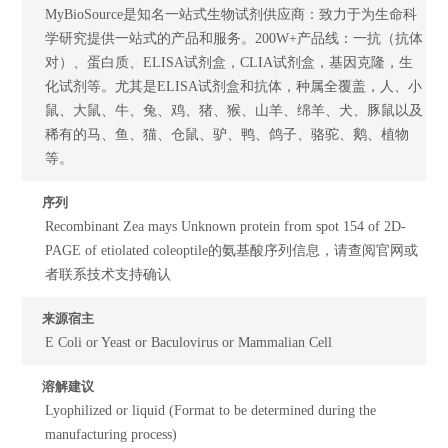
MyBioSource是知名一站式生物试剂供应商：致力于为生命科
学研究提供一站式的产品和服务。200W+产品线：一抗（抗体
对）、蛋白质、ELISA试剂盒，CLIA试剂盒，基因克隆，生
化试剂等。尤其是ELISA试剂盒和抗体，种属全覆盖，人、小
鼠、大鼠、牛、兔、鸡、猪、猴、山羊、绵羊、犬、豚鼠以及
稀有的马、鱼、猫、仓鼠、驴、鸭、鸽子、骆驼、鹅、植物
等。
序列
Recombinant Zea mays Unknown protein from spot 154 of 2D-
PAGE of etiolated coleoptile的氨基酸序列信息，请查阅官网或
者联系技术支持确认
来源宿主
E Coli or Yeast or Baculovirus or Mammalian Cell
溶解建议
Lyophilized or liquid (Format to be determined during the
manufacturing process)