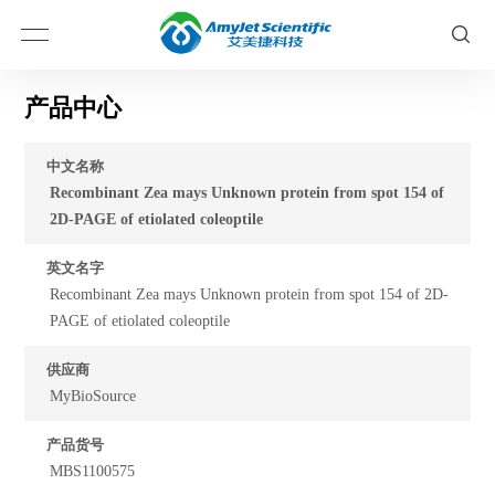
产品中心
中文名称
Recombinant Zea mays Unknown protein from spot 154 of
2D-PAGE of etiolated coleoptile
英文名字
Recombinant Zea mays Unknown protein from spot 154 of 2D-
PAGE of etiolated coleoptile
供应商
MyBioSource
产品货号
MBS1100575