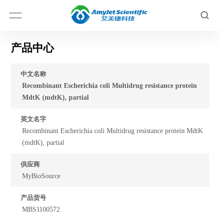
产品中心
中文名称
Recombinant Escherichia coli Multidrug resistance protein
MdtK (mdtK), partial
英文名字
Recombinant Escherichia coli Multidrug resistance protein MdtK
(mdtK), partial
供应商
MyBioSource
产品货号
MBS1100572