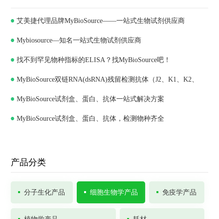
艾美捷代理品牌MyBioSource——一站式生物试剂供应商
Mybiosource—知名一站式生物试剂供应商
找不到罕见物种指标的ELISA？找MyBioSource吧！
MyBioSource双链RNA(dsRNA)残留检测抗体（J2、K1、K2、
MyBioSource试剂盒、蛋白、抗体一站式解决方案
J5）和ELISA试剂盒
MyBioSource试剂盒、蛋白、抗体，检测物种齐全
产品分类
分子生化产品
细胞生物学产品
免疫学产品