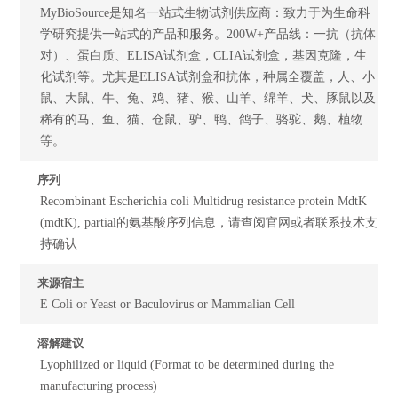
MyBioSource是知名一站式生物试剂供应商：致力于为生命科
学研究提供一站式的产品和服务。200W+产品线：一抗（抗体
对）、蛋白质、ELISA试剂盒，CLIA试剂盒，基因克隆，生
化试剂等。尤其是ELISA试剂盒和抗体，种属全覆盖，人、小
鼠、大鼠、牛、兔、鸡、猪、猴、山羊、绵羊、犬、豚鼠以及
稀有的马、鱼、猫、仓鼠、驴、鸭、鸽子、骆驼、鹅、植物
等。
序列
Recombinant Escherichia coli Multidrug resistance protein MdtK
(mdtK), partial的氨基酸序列信息，请查阅官网或者联系技术支
持确认
来源宿主
E Coli or Yeast or Baculovirus or Mammalian Cell
溶解建议
Lyophilized or liquid (Format to be determined during the
manufacturing process)