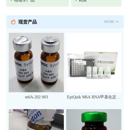
植物学产品
耗材
现货产品
MORE
m6A-202 003
EpiQuik M6A RNA甲基化定量
检测试剂盒（比色法）（96
次）