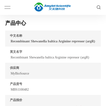
产品中心
中文名称
Recombinant Shewanella baltica Arginine repressor (argR)
英文名字
Recombinant Shewanella baltica Arginine repressor (argR)
供应商
MyBioSource
产品货号
MBS1100482
产品报价