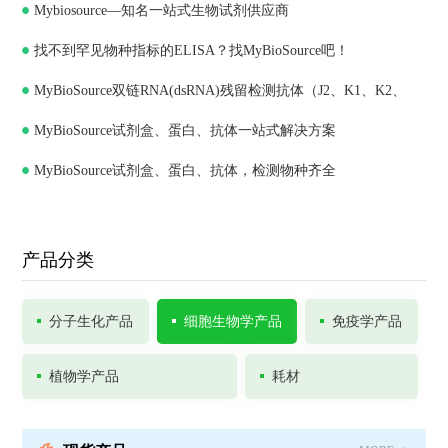
Mybiosource—知名一站式生物试剂供应商
找不到罕见物种指标的ELISA？找MyBioSource吧！
MyBioSource双链RNA(dsRNA)残留检测抗体（J2、K1、K2、
MyBioSource试剂盒、蛋白、抗体一站式解决方案
J5）和ELISA试剂盒
MyBioSource试剂盒、蛋白、抗体，检测物种齐全
产品分类
分子生化产品
细胞生物学产品
免疫学产品
植物学产品
耗材