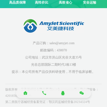
高品质保障
高性价比
高效省心
安全运输
产品订购：sales@amyjet.com
邮政编码：430070
公司地址：武汉市洪山区光谷大道35号
光谷总部国际二期时代1栋13楼
提示：本公司所有产品仅供科研使用，不用于临床诊断。
版权所有：艾美捷科技有限公司
鄂ICP备10204150号-1
鄂公网安备：
42018502004523号
第二类医疗器械经营备案凭证：鄂汉药监械经营备20234324号