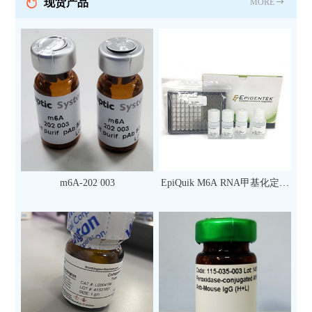
现货产品
MORE
m6A-202 003
EpiQuik M6A RNA甲基化定量
检测试剂盒（比色法）（96
次）