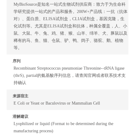
MyBioSource是知名一站式生物试剂供应商：致力于为生命科
学研究提供一站式的产品和服务。200W+产品线：一抗（抗体
对）、蛋白质、ELISA试剂盒，CLIA试剂盒，基因克隆，生
化试剂等。尤其是ELISA试剂盒和抗体，种属全覆盖，人、小
鼠、大鼠、牛、兔、鸡、猪、猴、山羊、绵羊、犬、豚鼠以及
稀有的马、鱼、猫、仓鼠、驴、鸭、鸽子、骆驼、鹅、植物
等。
序列
Recombinant Streptococcus pneumoniae Threonine--tRNA ligase
(thrS), partial的氨基酸序列信息，请查阅官网或者联系技术支
持确认
来源宿主
E Coli or Yeast or Baculovirus or Mammalian Cell
溶解建议
Lyophilized or liquid (Format to be determined during the
manufacturing process)