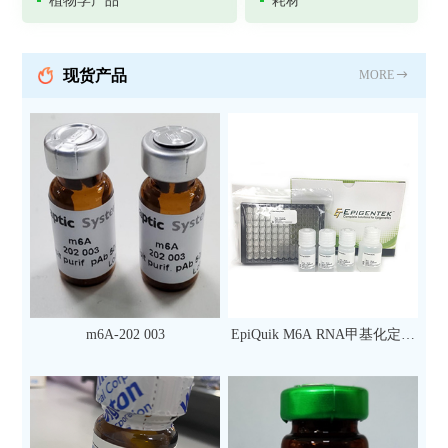
植物学产品
耗材
现货产品
MORE
m6A-202 003
EpiQuik M6A RNA甲基化定量
检测试剂盒（比色法）（96
次）