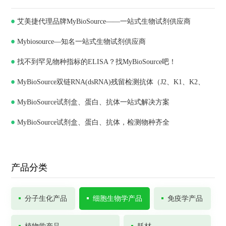
艾美捷代理品牌MyBioSource——一站式生物试剂供应商
Mybiosource—知名一站式生物试剂供应商
找不到罕见物种指标的ELISA？找MyBioSource吧！
MyBioSource双链RNA(dsRNA)残留检测抗体（J2、K1、K2、
MyBioSource试剂盒、蛋白、抗体一站式解决方案
J5）和ELISA试剂盒
MyBioSource试剂盒、蛋白、抗体，检测物种齐全
产品分类
分子生化产品
细胞生物学产品
免疫学产品