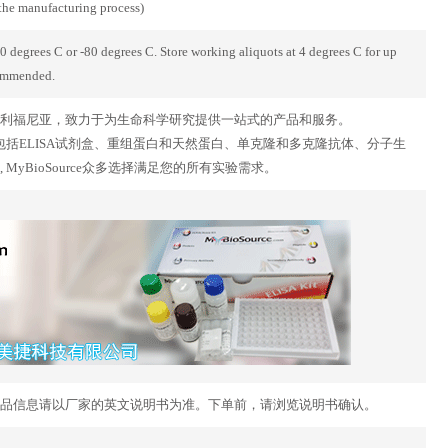
 the manufacturing process)
-20 degrees C or -80 degrees C. Store working aliquots at 4 degrees C for up
commended.
美国的加利福尼亚，致力于为生命科学研究提供一站式的产品和服务。
广泛，包括ELISA试剂盒、重组蛋白和天然蛋白、单克隆和多克隆抗体、分子生
yBioSource众多选择满足您的所有实验需求。
品信息请以厂家的英文说明书为准。下单前，请浏览说明书确认。