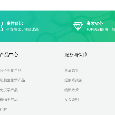
高性价比
高效省心
价宜质优，性价比高
从购买到使用，
产品中心
服务与保障
分子生化产品
售后政策
细胞生物学产品
退换货政策
免疫学产品
物流政策
植物学产品
发票说明
耗材