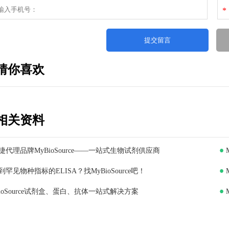
*
猜你喜欢
相关资料
捷代理品牌MyBioSource——一站式生物试剂供应商
到罕见物种指标的ELISA？找MyBioSource吧！
BioSource试剂盒、蛋白、抗体一站式解决方案