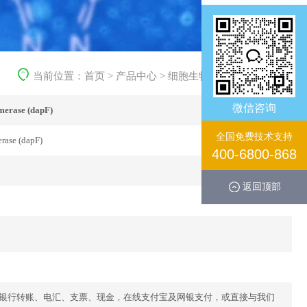
当前位置：
首页
>
产品中心
>
细胞生物学产品
>
重组蛋白
微信咨询
merase (dapF)
全国免费技术支持
rase (dapF)
400-6800-868
返回顶部
库存。银行转账、电汇、支票、现金，在线支付宝及网银支付，或直接与我们