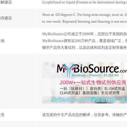
溶解建议
Lyophilized or liquid (Format to be determined during
Store at -20 degrees C. For long-term storage, store at 
保存建议
to one week. Repeated freezing and thawing is not re
MyBioSource公司成立于2006年，总部位于
其他
MyBioSource拥有近200万种产品，覆盖领域
物学产品等大量试剂，以及抗体和试剂盒定制等服务, M
注意
该页面的中文产品信息的翻译，仅供参考。准确的产