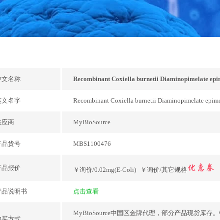
中文名称
Recombinant Coxiella burnetii Diaminopimelate epi
英文名字
Recombinant Coxiella burnetii Diaminopimelate epime
供应商
MyBioSource
产品货号
MBS1100476
产品报价
￥询价/0.02mg(E-Coli) ￥询价/其它规格
产品说明书
点击查看
MyBioSource中国区金牌代理，部分产品现货
购买方式