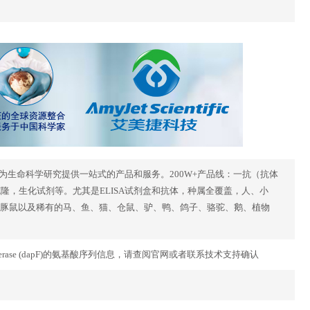
力于为生命科学研究提供一站式的产品和服务。200W+产品线：一抗（抗体
因克隆，生化试剂等。尤其是ELISA试剂盒和抗体，种属全覆盖，人、小
豚鼠以及稀有的马、鱼、猫、仓鼠、驴、鸭、鸽子、骆驼、鹅、植物
imelate epimerase (dapF)的氨基酸序列信息，请查阅官网或者联系技术支持确认