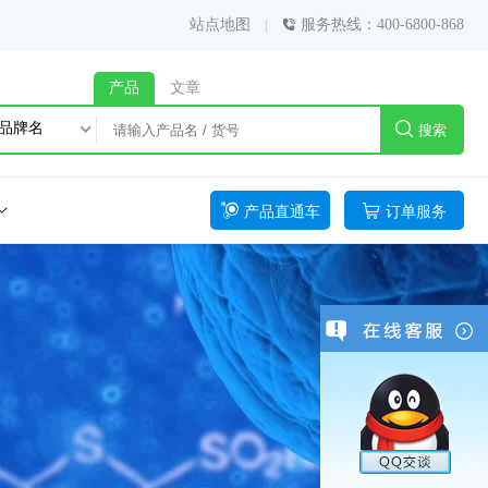
站点地图
服务热线：400-6800-868
产品
文章
品牌名
搜索
产品直通车
订单服务