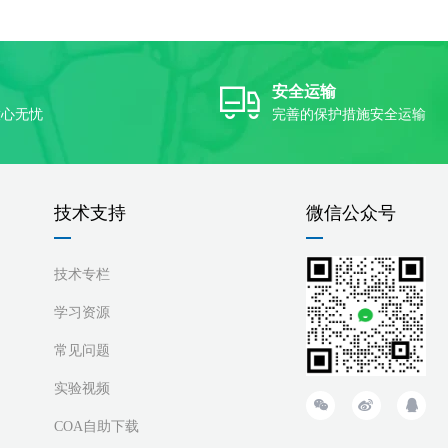
安全运输
放心无忧
完善的保护措施安全运输
技术支持
微信公众号
技术专栏
学习资源
常见问题
实验视频
COA自助下载