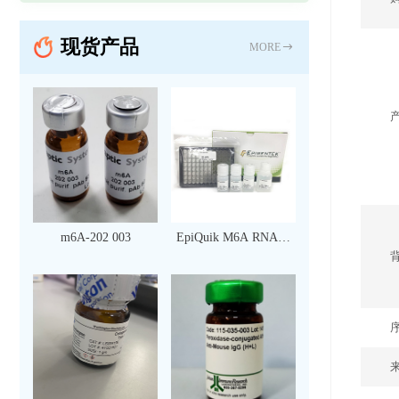
现货产品
MORE
m6A-202 003
EpiQuik M6A RNA甲
基化定量检测试剂盒
（比色法）（96 次）