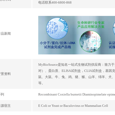
电话联系400-6800-868
产品新闻
MyBioSource是知名一站式生物试剂供应商：致
对）、蛋白质、ELISA试剂盒，CLIA试剂盒，基
背景资料
鼠、大鼠、牛、兔、鸡、猪、猴、山羊、绵羊、犬、
等。
序列
Recombinant Coxiella burnetii Diaminop
来源宿主
E Coli or Yeast or Baculovirus or Mammalian Cell