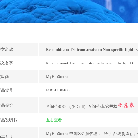
中文名称
Recombinant Triticum aestivum Non-specific lipid-tr
英文名字
Recombinant Triticum aestivum Non-specific lipid-tran
供应商
MyBioSource
产品货号
MBS1100466
产品报价
￥询价/0.02mg(E-Coli) ￥询价/其它规格
产品说明书
点击查看
MyBioSource中国区金牌代理，部分产品现货
购买方式