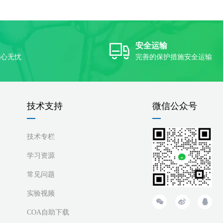
安全运输
放心无忧
完善的保护措施安全运输
技术支持
微信公众号
技术专栏
学习资源
常见问题
实验视频
COA自助下载