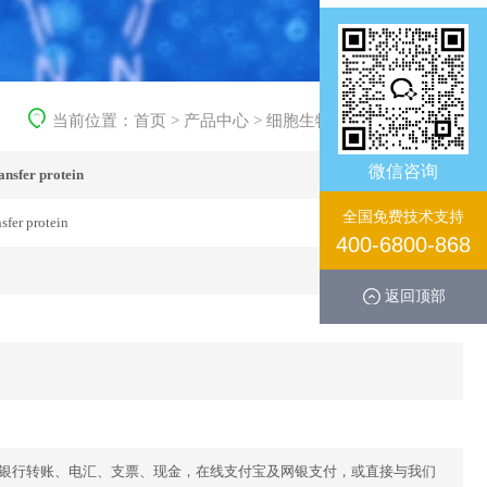
当前位置：
首页
>
产品中心
>
细胞生物学产品
>
重组蛋白
微信咨询
ansfer protein
全国免费技术支持
sfer protein
400-6800-868
返回顶部
库存。银行转账、电汇、支票、现金，在线支付宝及网银支付，或直接与我们