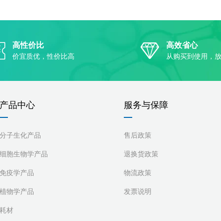
高性价比
高效省心
价宜质优，性价比高
从购买到使用，
产品中心
服务与保障
分子生化产品
售后政策
细胞生物学产品
退换货政策
免疫学产品
物流政策
植物学产品
发票说明
耗材