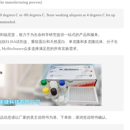
 the manufacturing process)
-20 degrees C or -80 degrees C. Store working aliquots at 4 degrees C for up
commended.
美国的加利福尼亚，致力于为生命科学研究提供一站式的产品和服务。
广泛，包括ELISA试剂盒、重组蛋白和天然蛋白、单克隆和多克隆抗体、分子生
yBioSource众多选择满足您的所有实验需求。
品信息请以厂家的英文说明书为准。下单前，请浏览说明书确认。