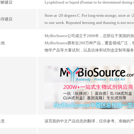
溶解建议
Lyophilized or liquid (Format to be determined during
Store at -20 degrees C. For long-term storage, store at 
保存建议
to one week. Repeated freezing and thawing is not re
MyBioSource公司成立于2006年，总部位于
其他
MyBioSource拥有近200万种产品，覆盖领域
物学产品等大量试剂，以及抗体和试剂盒定制等服务, M
注意
该页面的中文产品信息的翻译，仅供参考。准确的产