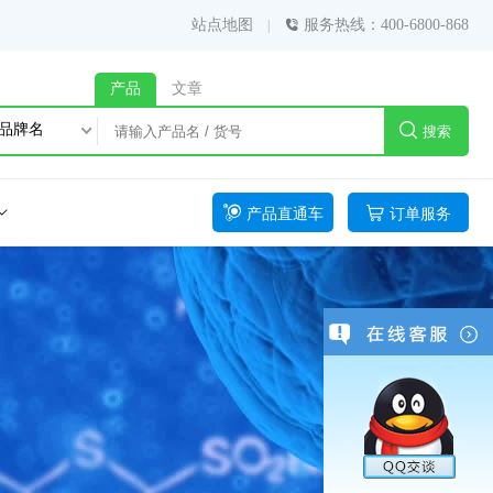
站点地图
服务热线：400-6800-868
产品
文章
品牌名
搜索
产品直通车
订单服务