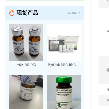
现货产品
MORE
m6A-202 003
EpiQuik M6A RNA甲
基化定量检测试剂盒
（比色法）（96 次）