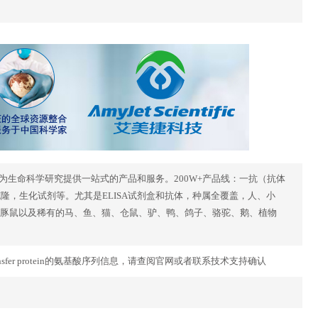
力于为生命科学研究提供一站式的产品和服务。200W+产品线：一抗（抗体
因克隆，生化试剂等。尤其是ELISA试剂盒和抗体，种属全覆盖，人、小
豚鼠以及稀有的马、鱼、猫、仓鼠、驴、鸭、鸽子、骆驼、鹅、植物
fic lipid-transfer protein的氨基酸序列信息，请查阅官网或者联系技术支持确认