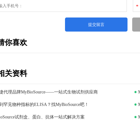
*
猜你喜欢
相关资料
捷代理品牌MyBioSource——一站式生物试剂供应商
到罕见物种指标的ELISA？找MyBioSource吧！
BioSource试剂盒、蛋白、抗体一站式解决方案