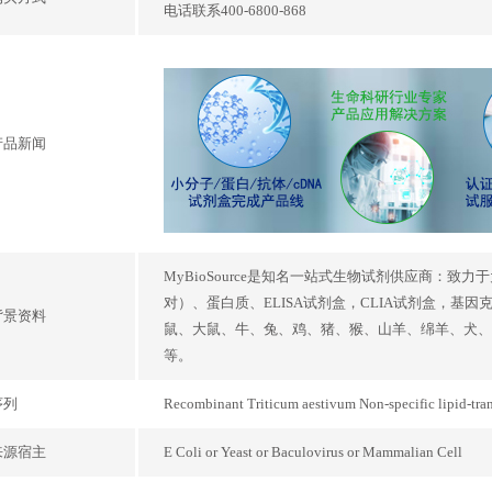
电话联系400-6800-868
产品新闻
MyBioSource是知名一站式生物试剂供应商：致
对）、蛋白质、ELISA试剂盒，CLIA试剂盒，基
背景资料
鼠、大鼠、牛、兔、鸡、猪、猴、山羊、绵羊、犬、
等。
序列
Recombinant Triticum aestivum Non-speci
来源宿主
E Coli or Yeast or Baculovirus or Mammalian Cell