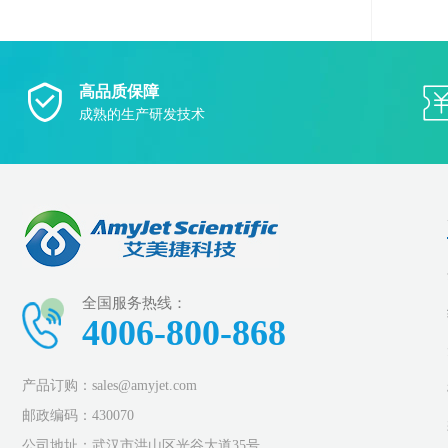
高品质保障
成熟的生产研发技术
全国服务热线：
4006-800-868
产品订购：sales@amyjet.com
邮政编码：430070
公司地址：武汉市洪山区光谷大道35号