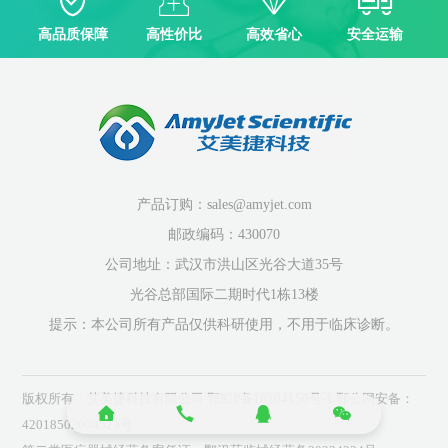
高品质保障
高性价比
高效省心
安全运输
产品订购：sales@amyjet.com
邮政编码：430070
公司地址：武汉市洪山区光谷大道35号
光谷总部国际二期时代1栋13楼
提示：本公司所有产品仅供科研使用，不用于临床诊断。
版权所有：艾美捷科技有限公司
鄂ICP备10204150号-1
鄂公网安备：
42018502004523号