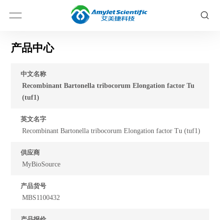
产品中心
中文名称
Recombinant Bartonella tribocorum Elongation factor Tu
(tuf1)
英文名字
Recombinant Bartonella tribocorum Elongation factor Tu (tuf1)
供应商
MyBioSource
产品货号
MBS1100432
产品报价