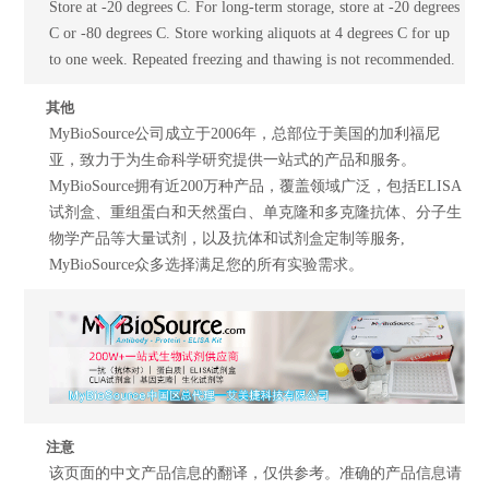
Store at -20 degrees C. For long-term storage, store at -20 degrees
C or -80 degrees C. Store working aliquots at 4 degrees C for up
to one week. Repeated freezing and thawing is not recommended.
其他
MyBioSource公司成立于2006年，总部位于美国的加利福尼
亚，致力于为生命科学研究提供一站式的产品和服务。
MyBioSource拥有近200万种产品，覆盖领域广泛，包括ELISA
试剂盒、重组蛋白和天然蛋白、单克隆和多克隆抗体、分子生
物学产品等大量试剂，以及抗体和试剂盒定制等服务,
MyBioSource众多选择满足您的所有实验需求。
注意
该页面的中文产品信息的翻译，仅供参考。准确的产品信息请