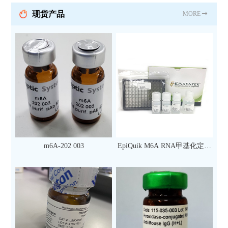
现货产品
MORE
m6A-202 003
EpiQuik M6A RNA甲基化定量
检测试剂盒（比色法）（96
次）