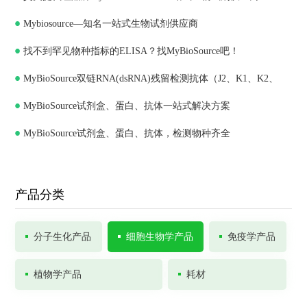
Mybiosource—知名一站式生物试剂供应商
找不到罕见物种指标的ELISA？找MyBioSource吧！
MyBioSource双链RNA(dsRNA)残留检测抗体（J2、K1、K2、
MyBioSource试剂盒、蛋白、抗体一站式解决方案
J5）和ELISA试剂盒
MyBioSource试剂盒、蛋白、抗体，检测物种齐全
产品分类
分子生化产品
细胞生物学产品
免疫学产品
植物学产品
耗材