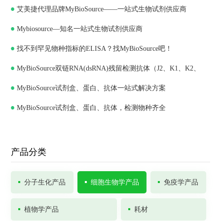
艾美捷代理品牌MyBioSource——一站式生物试剂供应商
Mybiosource—知名一站式生物试剂供应商
找不到罕见物种指标的ELISA？找MyBioSource吧！
MyBioSource双链RNA(dsRNA)残留检测抗体（J2、K1、K2、
MyBioSource试剂盒、蛋白、抗体一站式解决方案
J5）和ELISA试剂盒
MyBioSource试剂盒、蛋白、抗体，检测物种齐全
产品分类
分子生化产品
细胞生物学产品
免疫学产品
植物学产品
耗材