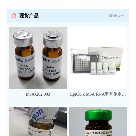
现货产品
MORE
m6A-202 003
EpiQuik M6A RNA甲基化定量
检测试剂盒（比色法）（96
次）