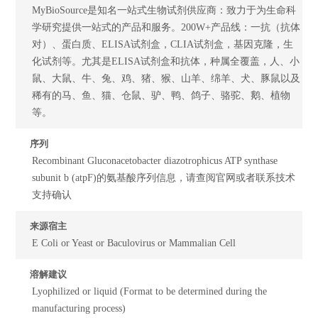
MyBioSource是知名一站式生物试剂供应商：致力于为生命科
学研究提供一站式的产品和服务。200W+产品线：一抗（抗体
对）、蛋白质、ELISA试剂盒，CLIA试剂盒，基因克隆，生
化试剂等。尤其是ELISA试剂盒和抗体，种属全覆盖，人、小
鼠、大鼠、牛、兔、鸡、猪、猴、山羊、绵羊、犬、豚鼠以及
稀有的马、鱼、猫、仓鼠、驴、鸭、鸽子、骆驼、鹅、植物
等。
序列
Recombinant Gluconacetobacter diazotrophicus ATP synthase
subunit b (atpF)的氨基酸序列信息，请查阅官网或者联系技术
支持确认
来源宿主
E Coli or Yeast or Baculovirus or Mammalian Cell
溶解建议
Lyophilized or liquid (Format to be determined during the
manufacturing process)