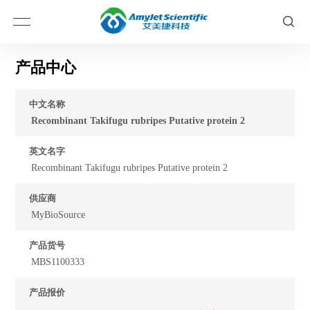
产品中心
中文名称
Recombinant Takifugu rubripes Putative protein 2
英文名字
Recombinant Takifugu rubripes Putative protein 2
供应商
MyBioSource
产品货号
MBS1100333
产品报价