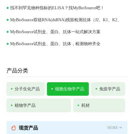
找不到罕见物种指标的ELISA？找MyBioSource吧！
MyBioSource双链RNA(dsRNA)残留检测抗体（J2、K1、K2、
MyBioSource试剂盒、蛋白、抗体一站式解决方案
J5）和ELISA试剂盒
MyBioSource试剂盒、蛋白、抗体，检测物种齐全
产品分类
分子生化产品
细胞生物学产品
免疫学产品
植物学产品
耗材
现货产品
MORE