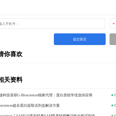
*
猜你喜欢
相关资料
捷科技喜获G-Biosciences独家代理：蛋白质组学优选供应商
iosciences超全蛋白提取试剂盒解决方案
iosciences丨SAM510系列经典SAM甲基转移酶活性分析试剂盒