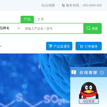
站点地图
服务热线：400-6800-868
产品
文章
品牌名
搜索
产品直通车
订单服务