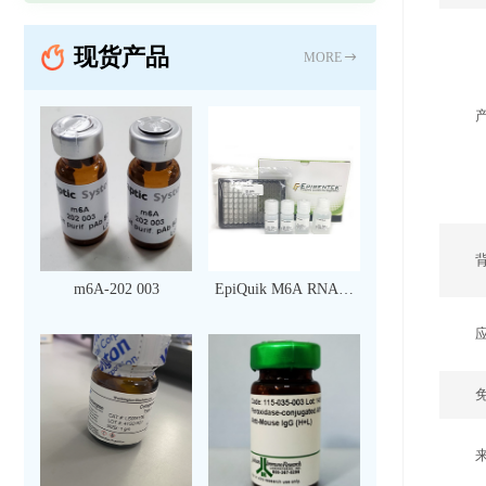
现货产品
MORE
m6A-202 003
EpiQuik M6A RNA甲
基化定量检测试剂盒
（比色法）（96 次）