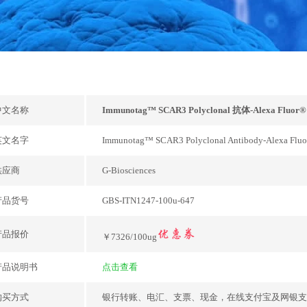
中文名称
Immunotag™ SCAR3 Polyclonal 抗体-Alexa Fluor®
英文名字
Immunotag™ SCAR3 Polyclonal Antibody-Alexa Fluo
供应商
G-Biosciences
产品货号
GBS-ITN1247-100u-647
产品报价
￥7326/100ug
产品说明书
点击查看
购买方式
银行转账、电汇、支票、现金，在线支付宝及网银支付，或