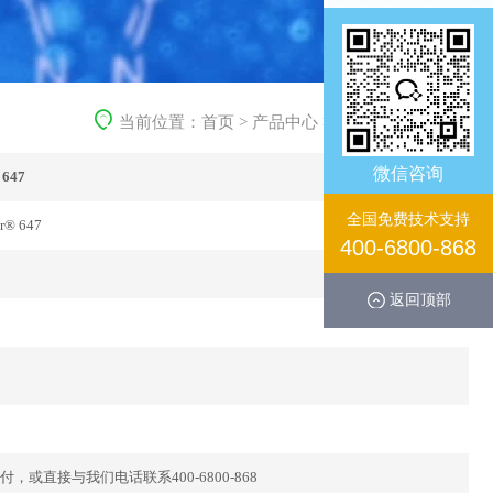
当前位置：
首页
>
产品中心
>
免疫学产品
>
一抗
微信咨询
 647
全国免费技术支持
r® 647
400-6800-868
返回顶部
直接与我们电话联系400-6800-868