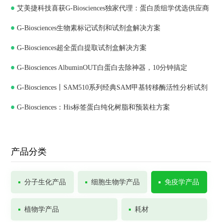
艾美捷科技喜获G-Biosciences独家代理：蛋白质组学优选供应商
G-Biosciences生物素标记试剂和试剂盒解决方案
G-Biosciences超全蛋白提取试剂盒解决方案
G-Biosciences AlbuminOUT白蛋白去除神器，10分钟搞定
G-Biosciences丨SAM510系列经典SAM甲基转移酶活性分析试剂
G-Biosciences：His标签蛋白纯化树脂和预装柱方案
盒
产品分类
分子生化产品
细胞生物学产品
免疫学产品
植物学产品
耗材