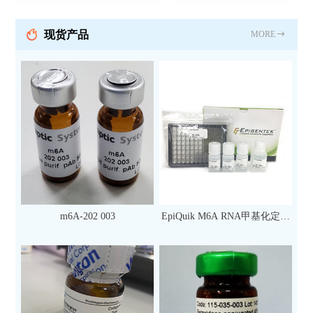
现货产品
MORE
m6A-202 003
EpiQuik M6A RNA甲基化定量
检测试剂盒（比色法）（96
次）