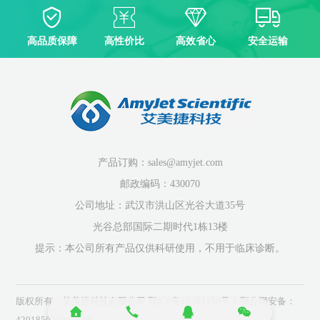
高品质保障
高性价比
高效省心
安全运输
产品订购：sales@amyjet.com
邮政编码：430070
公司地址：武汉市洪山区光谷大道35号
光谷总部国际二期时代1栋13楼
提示：本公司所有产品仅供科研使用，不用于临床诊断。
版权所有：艾美捷科技有限公司
鄂ICP备10204150号-1
鄂公网安备：
42018502004523号