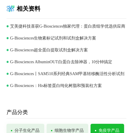
相关资料
艾美捷科技喜获G-Biosciences独家代理：蛋白质组学优选供应商
G-Biosciences生物素标记试剂和试剂盒解决方案
G-Biosciences超全蛋白提取试剂盒解决方案
G-Biosciences AlbuminOUT白蛋白去除神器，10分钟搞定
G-Biosciences丨SAM510系列经典SAM甲基转移酶活性分析试剂
G-Biosciences：His标签蛋白纯化树脂和预装柱方案
盒
产品分类
分子生化产品
细胞生物学产品
免疫学产品