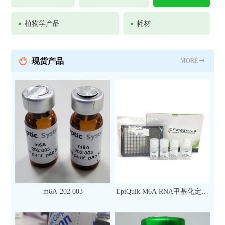
植物学产品
耗材
现货产品
MORE
m6A-202 003
EpiQuik M6A RNA甲基化定量
检测试剂盒（比色法）（96
次）