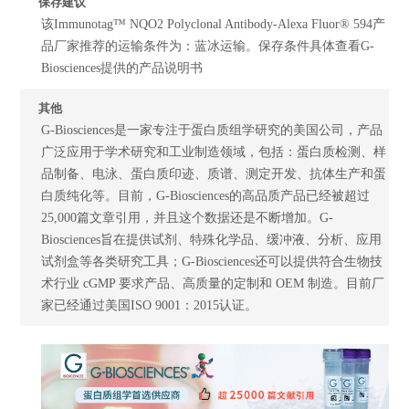
保存建议
该Immunotag™ NQO2 Polyclonal Antibody-Alexa Fluor® 594产
品厂家推荐的运输条件为：蓝冰运输。保存条件具体查看G-
Biosciences提供的产品说明书
其他
G-Biosciences是一家专注于蛋白质组学研究的美国公司，产品
广泛应用于学术研究和工业制造领域，包括：蛋白质检测、样
品制备、电泳、蛋白质印迹、质谱、测定开发、抗体生产和蛋
白质纯化等。目前，G-Biosciences的高品质产品已经被超过
25,000篇文章引用，并且这个数据还是不断增加。G-
Biosciences旨在提供试剂、特殊化学品、缓冲液、分析、应用
试剂盒等各类研究工具；G-Biosciences还可以提供符合生物技
术行业 cGMP 要求产品、高质量的定制和 OEM 制造。目前厂
家已经通过美国ISO 9001：2015认证。