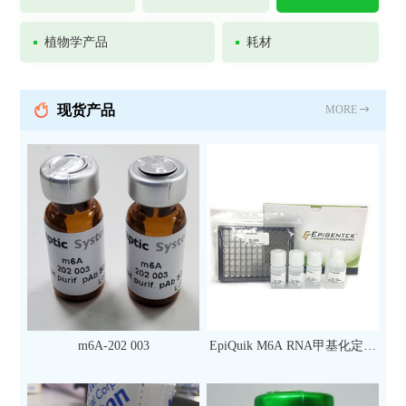
植物学产品
耗材
现货产品
MORE
m6A-202 003
EpiQuik M6A RNA甲基化定量
检测试剂盒（比色法）（96
次）