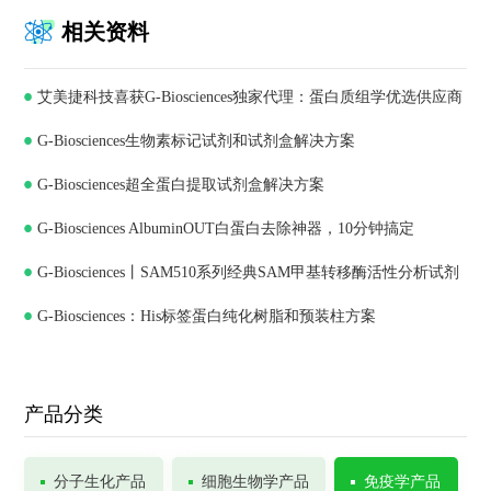
相关资料
艾美捷科技喜获G-Biosciences独家代理：蛋白质组学优选供应商
G-Biosciences生物素标记试剂和试剂盒解决方案
G-Biosciences超全蛋白提取试剂盒解决方案
G-Biosciences AlbuminOUT白蛋白去除神器，10分钟搞定
G-Biosciences丨SAM510系列经典SAM甲基转移酶活性分析试剂
G-Biosciences：His标签蛋白纯化树脂和预装柱方案
盒
产品分类
分子生化产品
细胞生物学产品
免疫学产品