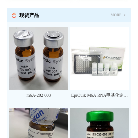
现货产品
MORE
m6A-202 003
EpiQuik M6A RNA甲基化定量
检测试剂盒（比色法）（96
次）