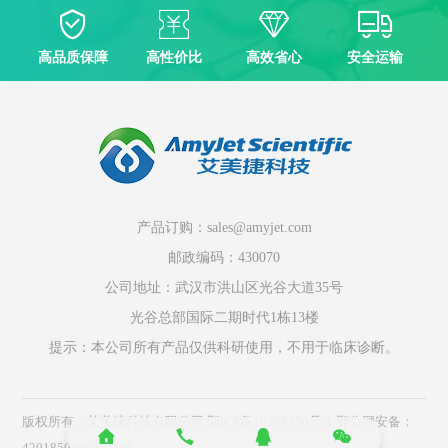
高品质保障
高性价比
高效省心
安全运输
产品订购：sales@amyjet.com
邮政编码：430070
公司地址：武汉市洪山区光谷大道35号
光谷总部国际二期时代1栋13楼
提示：本公司所有产品仅供科研使用，不用于临床诊断。
版权所有：艾美捷科技有限公司
鄂ICP备10204150号-1
鄂公网安备：
42018502004523号