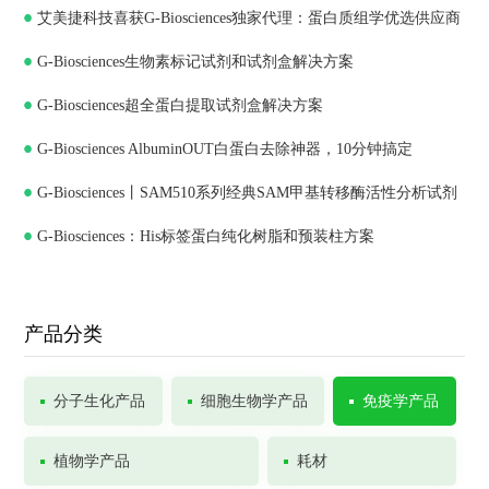
艾美捷科技喜获G-Biosciences独家代理：蛋白质组学优选供应商
G-Biosciences生物素标记试剂和试剂盒解决方案
G-Biosciences超全蛋白提取试剂盒解决方案
G-Biosciences AlbuminOUT白蛋白去除神器，10分钟搞定
G-Biosciences丨SAM510系列经典SAM甲基转移酶活性分析试剂
G-Biosciences：His标签蛋白纯化树脂和预装柱方案
盒
产品分类
分子生化产品
细胞生物学产品
免疫学产品
植物学产品
耗材