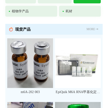
植物学产品
耗材
现货产品
MORE
m6A-202 003
EpiQuik M6A RNA甲基化定量
检测试剂盒（比色法）（96
次）