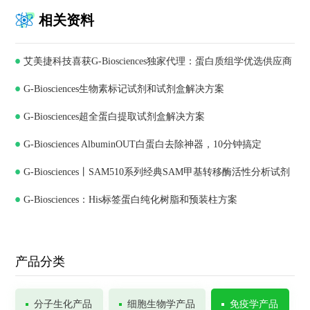
相关资料
艾美捷科技喜获G-Biosciences独家代理：蛋白质组学优选供应商
G-Biosciences生物素标记试剂和试剂盒解决方案
G-Biosciences超全蛋白提取试剂盒解决方案
G-Biosciences AlbuminOUT白蛋白去除神器，10分钟搞定
G-Biosciences丨SAM510系列经典SAM甲基转移酶活性分析试剂
G-Biosciences：His标签蛋白纯化树脂和预装柱方案
盒
产品分类
分子生化产品
细胞生物学产品
免疫学产品